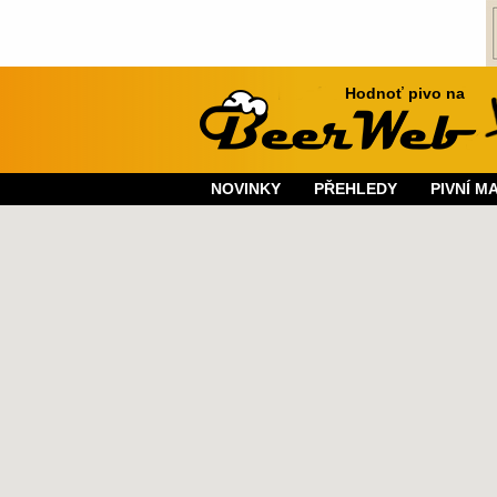
Hodnoť pivo na
NOVINKY
PŘEHLEDY
PIVNÍ M