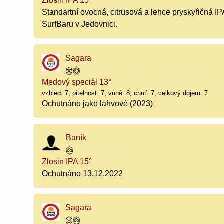
Zlosin IPA 15°
Standartní ovocná, citrusová a lehce pryskyřičná IP
SurfBaru v Jedovnici.
Sagara
Medový speciál 13°
vzhled: 7, pitelnost: 7, vůně: 8, chuť: 7, celkový dojem: 7
Ochutnáno jako lahvové (2023)
Baník
Zlosin IPA 15°
Ochutnáno 13.12.2022
Sagara