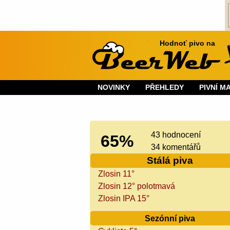
Hodnoť pivo na
NOVINKY
PŘEHLEDY
PIVNÍ M
43 hodnocení
65%
34 komentářů
Stálá piva
Zlosin 11°
Zlosin 12° polotmavá
Zlosin IPA 15°
Sezónní piva