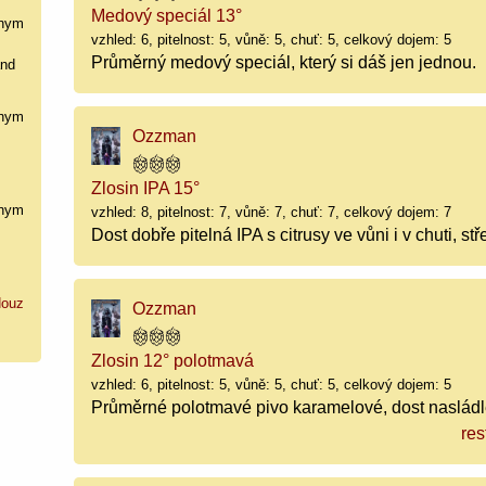
Medový speciál 13°
nym
vzhled: 6, pitelnost: 5, vůně: 5, chuť: 5, celkový dojem: 5
Průměrný medový speciál, který si dáš jen jednou.
and
nym
Ozzman
Zlosin IPA 15°
nym
vzhled: 8, pitelnost: 7, vůně: 7, chuť: 7, celkový dojem: 7
Dost dobře pitelná IPA s citrusy ve vůni i v chuti, stř
ouz
Ozzman
Zlosin 12° polotmavá
vzhled: 6, pitelnost: 5, vůně: 5, chuť: 5, celkový dojem: 5
Průměrné polotmavé pivo karamelové, dost nasládl
res