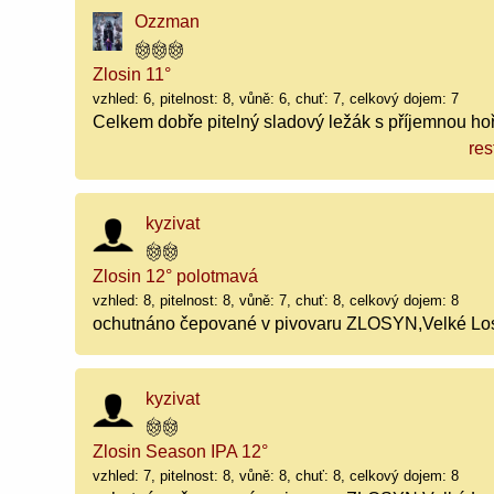
Ozzman
Zlosin 11°
vzhled: 6, pitelnost: 8, vůně: 6, chuť: 7, celkový dojem: 7
Celkem dobře pitelný sladový ležák s příjemnou hoř
res
kyzivat
Zlosin 12° polotmavá
vzhled: 8, pitelnost: 8, vůně: 7, chuť: 8, celkový dojem: 8
ochutnáno čepované v pivovaru ZLOSYN,Velké Lo
kyzivat
Zlosin Season IPA 12°
vzhled: 7, pitelnost: 8, vůně: 8, chuť: 8, celkový dojem: 8