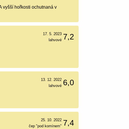
A vyšší hořkosti ochutnaná v
17. 5. 2023
7,2
lahvové
13. 12. 2022
6,0
lahvové
25. 10. 2022
7,4
čep "pod komínem"