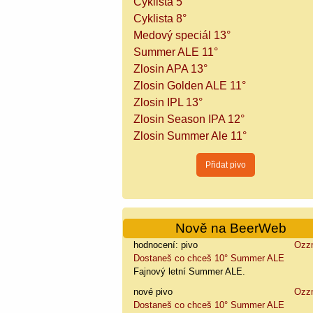
Cyklista 5°
Cyklista 8°
Medový speciál 13°
Summer ALE 11°
Zlosin APA 13°
Zlosin Golden ALE 11°
Zlosin IPL 13°
Zlosin Season IPA 12°
Zlosin Summer Ale 11°
Nově na BeerWeb
hodnocení: pivo
Ozz
Dostaneš co chceš 10° Summer ALE
Fajnový letní Summer ALE.
nové pivo
Ozz
Dostaneš co chceš 10° Summer ALE