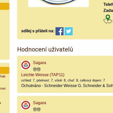
Tele
Zada
sdílej
s přáteli
na:
Hodnocení uživatelů
Sagara
Leichte Weisse (TAP11)
shak
vzhled: 7, pitelnost: 7, vůně: 8, chuť: 8, celkový dojem: 7
Ochutnáno - Schneider Weisse G. Schneider & Soh
man
Sagara
a