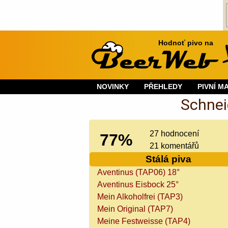
Hodnoť pivo na
NOVINKY
PŘEHLEDY
PIVNÍ M
Schnei
27 hodnocení
77%
21 komentářů
Stálá piva
Aventinus (TAP06) 18°
Aventinus Eisbock 25°
Mein Alkoholfrei (TAP3)
Mein Original (TAP7)
Meine Festweisse (TAP4)