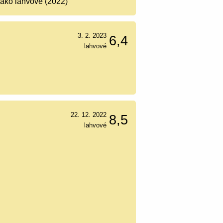
jako lahvové (2022)
3. 2. 2023
6,4
lahvové
22. 12. 2022
8,5
lahvové