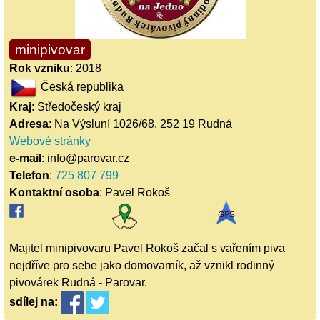
minipivovar
Rok vzniku
: 2018
Česká republika
Kraj
: Středočeský kraj
Adresa
: Na Výsluní 1026/68, 252 19 Rudná
Webové stránky
e-mail
: info@parovar.cz
Telefon
:
725 807 799
Kontaktní osoba
: Pavel Rokoš
Majitel minipivovaru Pavel Rokoš začal s vařením piva
nejdříve pro sebe jako domovarník, až vznikl rodinný
pivovárek Rudná - Parovar.
sdílej
na: