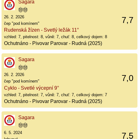
Sagara
26. 2. 2026
7,7
čep "pod komínem"
Rudenská žízen - Svetlý ležák 11°
vzhled: 7, pitelnost: 8, vůně: 7, chuť: 8, celkový dojem: 8
Ochutnáno - Pivovar Parovar - Rudná (2025)
Sagara
26. 2. 2026
7,0
čep "pod komínem"
Cyklo - Svetlé výcepní 9°
vzhled: 7, pitelnost: 7, vůně: 7, chuť: 7, celkový dojem: 7
Ochutnáno - Pivovar Parovar - Rudná (2025)
Sagara
6. 5. 2024
7,5