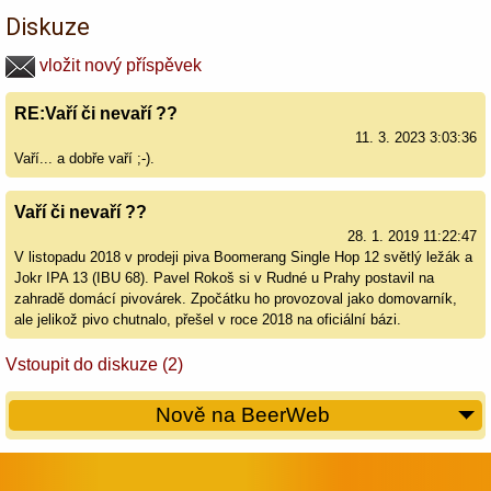
Diskuze
vložit nový příspěvek
RE:Vaří či nevaří ??
11. 3. 2023 3:03:36
Vaří... a dobře vaří ;-).
Vaří či nevaří ??
28. 1. 2019 11:22:47
V listopadu 2018 v prodeji piva Boomerang Single Hop 12 světlý ležák a
Jokr IPA 13 (IBU 68). Pavel Rokoš si v Rudné u Prahy postavil na
zahradě domácí pivovárek. Zpočátku ho provozoval jako domovarník,
ale jelikož pivo chutnalo, přešel v roce 2018 na oficiální bázi.
Vstoupit do diskuze (2)
Nově na BeerWeb