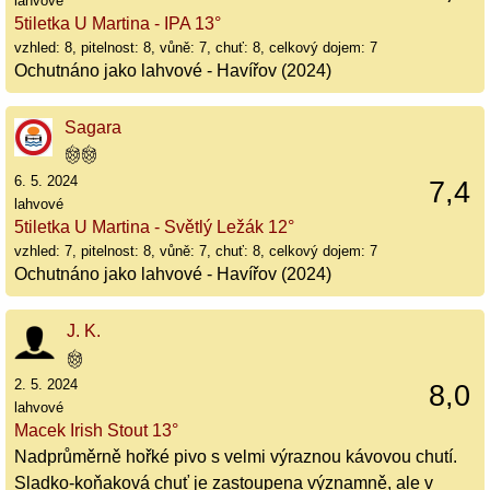
lahvové
5tiletka U Martina - IPA 13°
vzhled: 8, pitelnost: 8, vůně: 7, chuť: 8, celkový dojem: 7
Ochutnáno jako lahvové - Havířov (2024)
Sagara
6. 5. 2024
7,4
lahvové
5tiletka U Martina - Světlý Ležák 12°
vzhled: 7, pitelnost: 8, vůně: 7, chuť: 8, celkový dojem: 7
Ochutnáno jako lahvové - Havířov (2024)
J. K.
2. 5. 2024
8,0
lahvové
Macek Irish Stout 13°
Nadprůměrně hořké pivo s velmi výraznou kávovou chutí.
Sladko-koňaková chuť je zastoupena významně, ale v