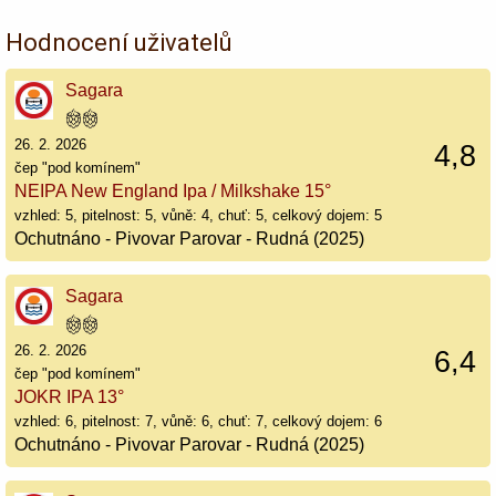
Hodnocení uživatelů
Sagara
26. 2. 2026
4,8
čep "pod komínem"
NEIPA New England Ipa / Milkshake 15°
vzhled: 5, pitelnost: 5, vůně: 4, chuť: 5, celkový dojem: 5
Ochutnáno - Pivovar Parovar - Rudná (2025)
Sagara
26. 2. 2026
6,4
čep "pod komínem"
JOKR IPA 13°
vzhled: 6, pitelnost: 7, vůně: 6, chuť: 7, celkový dojem: 6
Ochutnáno - Pivovar Parovar - Rudná (2025)