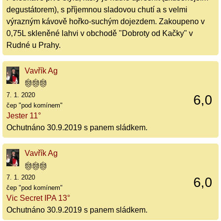
degustátorem), s příjemnou sladovou chutí a s velmi
výrazným kávově hořko-suchým dojezdem. Zakoupeno v
0,75L skleněné lahvi v obchodě "Dobroty od Kačky" v
Rudné u Prahy.
Vavřík Ag
7. 1. 2020
6,0
čep "pod komínem"
Jester 11°
Ochutnáno 30.9.2019 s panem sládkem.
Vavřík Ag
7. 1. 2020
6,0
čep "pod komínem"
Vic Secret IPA 13°
Ochutnáno 30.9.2019 s panem sládkem.