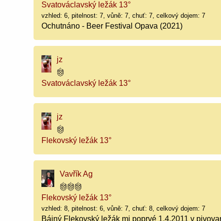
Svatováclavský ležák 13°
vzhled: 6, pitelnost: 7, vůně: 7, chuť: 7, celkový dojem: 7
Ochutnáno - Beer Festival Opava (2021)
jz
Svatováclavský ležák 13°
jz
Flekovský ležák 13°
Vavřík Ag
Flekovský ležák 13°
vzhled: 8, pitelnost: 6, vůně: 7, chuť: 8, celkový dojem: 7
Bájný Flekovský ležák mi poprvé 1.4.2011 v pivovar