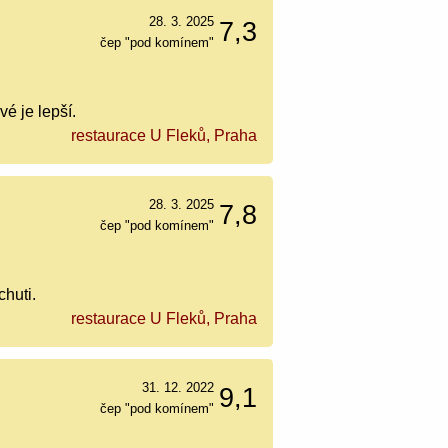
28. 3. 2025
7,3
čep "pod komínem"
vé je lepší.
restaurace U Fleků, Praha
28. 3. 2025
7,8
čep "pod komínem"
huti.
restaurace U Fleků, Praha
31. 12. 2022
9,1
čep "pod komínem"