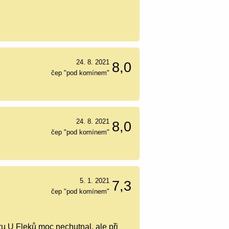
24. 8. 2021
8,0
čep "pod komínem"
24. 8. 2021
8,0
čep "pod komínem"
5. 1. 2021
7,3
čep "pod komínem"
u U Fleků moc nechutnal, ale při