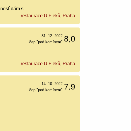
žnosť dám si
restaurace U Fleků, Praha
31. 12. 2022
8,0
čep "pod komínem"
restaurace U Fleků, Praha
14. 10. 2022
7,9
čep "pod komínem"