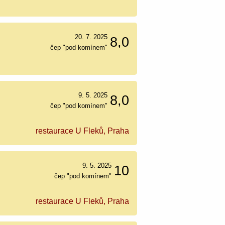
20. 7. 2025
8,0
čep "pod komínem"
9. 5. 2025
8,0
čep "pod komínem"
restaurace U Fleků, Praha
9. 5. 2025
10
čep "pod komínem"
restaurace U Fleků, Praha