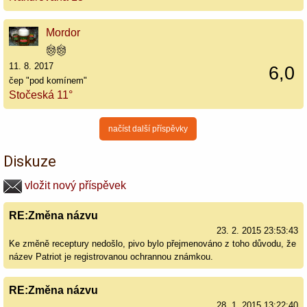
Mordor
11. 8. 2017
6,0
čep "pod komínem"
Stočeská 11°
načíst další příspěvky
Diskuze
vložit nový příspěvek
RE:Změna názvu
23. 2. 2015 23:53:43
Ke změně receptury nedošlo, pivo bylo přejmenováno z toho důvodu, že
název Patriot je registrovanou ochrannou známkou.
RE:Změna názvu
28. 1. 2015 13:22:40