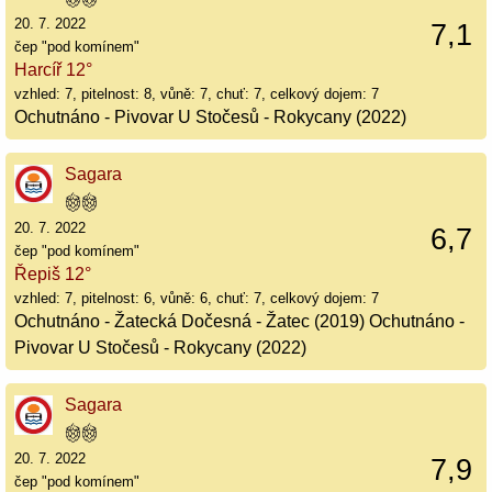
20. 7. 2022
7,1
čep "pod komínem"
Harcíř 12°
vzhled: 7, pitelnost: 8, vůně: 7, chuť: 7, celkový dojem: 7
Ochutnáno - Pivovar U Stočesů - Rokycany (2022)
Sagara
20. 7. 2022
6,7
čep "pod komínem"
Řepiš 12°
vzhled: 7, pitelnost: 6, vůně: 6, chuť: 7, celkový dojem: 7
Ochutnáno - Žatecká Dočesná - Žatec (2019) Ochutnáno -
Pivovar U Stočesů - Rokycany (2022)
Sagara
20. 7. 2022
7,9
čep "pod komínem"