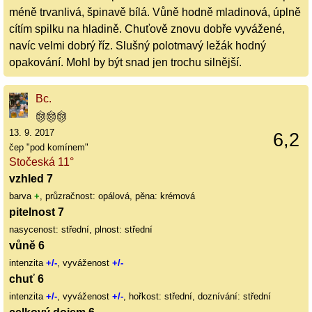
méně trvanlivá, špinavě bílá. Vůně hodně mladinová, úplně
cítím spilku na hladině. Chuťově znovu dobře vyvážené,
navíc velmi dobrý říz. Slušný polotmavý ležák hodný
opakování. Mohl by být snad jen trochu silnější.
Bc.
13. 9. 2017
6,2
čep "pod komínem"
Stočeská 11°
vzhled 7
barva
+
, průzračnost: opálová, pěna: krémová
pitelnost 7
nasycenost: střední, plnost: střední
vůně 6
intenzita
+/-
, vyváženost
+/-
chuť 6
intenzita
+/-
, vyváženost
+/-
, hořkost: střední, doznívání: střední