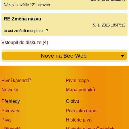
Název u světlé 12° opraven.
RE:Změna názvu
5. 1. 2015 18:47:12
to asi změnili recepturu...?
Vstoupit do diskuze (4)
Nově na BeerWeb
Pivní kalendář
Pivní mapa
Novinky
Mapa podniků
Přehledy
O pivu
Pivovary
Pivo jako nápoj
Piva
Historie piva