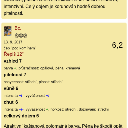
intenzivní. Celý dojem je korunován hodně dobrou
pitelností.
Bc.
13. 9. 2017
6,2
čep "pod komínem"
Řepiš 12°
vzhled 7
barva
+
, průzračnost: opálová, pěna: krémová
pitelnost 7
nasycenost: střední, plnost: střední
vůně 6
intenzita
+/-
, vyváženost
+/-
chuť 6
intenzita
+/-
, vyváženost
+
, hořkost: střední, doznívání: střední
celkový dojem 6
Atraktivní kaštanová polomatná barva. Pěna ke škodě opět