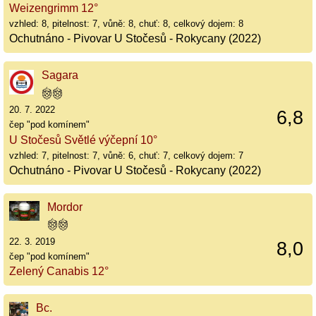
Weizengrimm 12°
vzhled: 8, pitelnost: 7, vůně: 8, chuť: 8, celkový dojem: 8
Ochutnáno - Pivovar U Stočesů - Rokycany (2022)
Sagara
20. 7. 2022
6,8
čep "pod komínem"
U Stočesů Světlé výčepní 10°
vzhled: 7, pitelnost: 7, vůně: 6, chuť: 7, celkový dojem: 7
Ochutnáno - Pivovar U Stočesů - Rokycany (2022)
Mordor
22. 3. 2019
8,0
čep "pod komínem"
Zelený Canabis 12°
Bc.