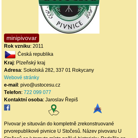
minipivovar
Rok vzniku
: 2011
Česká republika
Kraj
: Plzeňský kraj
Adresa
: Sokolská 282, 337 01 Rokycany
Webové stránky
e-mail
: pivo@ustocesu.cz
Telefon
:
722 099 077
Kontaktní osoba
: Jaroslav Řepiš
Pivovar je situován do kompletně zrekonstruované
prvorepublikové pivnice U Stočesů. Název pivovaru U