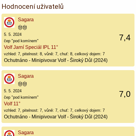
Hodnocení uživatelů
Sagara
5. 5. 2024
7,4
čep "pod komínem"
Volf Jarní Speciál IPL 11°
vzhled: 7, pitelnost: 8, vůně: 7, chuť: 8, celkový dojem: 7
Ochutnáno - Minipivovar Volf - Široký Důl (2024)
Sagara
5. 5. 2024
7,0
čep "pod komínem"
Volf 11°
vzhled: 7, pitelnost: 7, vůně: 7, chuť: 7, celkový dojem: 7
Ochutnáno - Minipivovar Volf - Široký Důl (2024)
Sagara