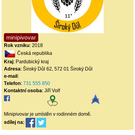
minipivovar
Rok vzniku
: 2018
Česká republika
Kraj
: Pardubický kraj
Adresa
: Široký Důl 62, 572 01 Široký Důl
e-mail
:
Telefon
:
731 555 850
Kontaktní osoba
: Jiří Volf
Minipivovar je umístěn v rodinném domě.
sdílej
na: