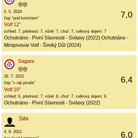
5. 5. 2024
7,0
čep "pod komínem"
Volf 12°
vzhled: 7, pitelnost: 7, vůně: 7, chuť: 7, celkový dojem: 7
Ochutnáno - Pivní Slavnosti - Svitavy (2022) Ochutnáno -
Minipivovar Volf - Široký Důl (2024)
Sagara
26. 7. 2022
6,4
čep "v ráji pivaře"
Volf 10°
vzhled: 6, pitelnost: 7, vůně: 6, chuť: 7, celkový dojem: 6
Ochutnáno - Pivní Slavnosti - Svitavy (2022)
Štěk
4. 8. 2021
6,0