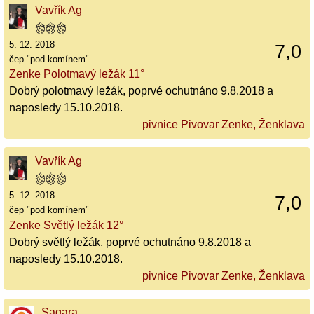
Vavřík Ag
5. 12. 2018
7,0
čep "pod komínem"
Zenke Polotmavý ležák 11°
Dobrý polotmavý ležák, poprvé ochutnáno 9.8.2018 a
naposledy 15.10.2018.
pivnice Pivovar Zenke, Ženklava
Vavřík Ag
5. 12. 2018
7,0
čep "pod komínem"
Zenke Světlý ležák 12°
Dobrý světlý ležák, poprvé ochutnáno 9.8.2018 a
naposledy 15.10.2018.
pivnice Pivovar Zenke, Ženklava
Sagara