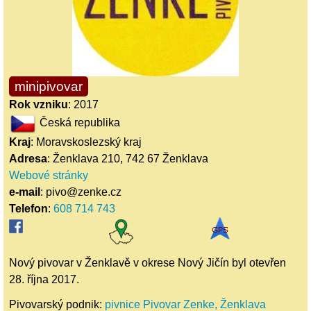
minipivovar
Rok vzniku
: 2017
Česká republika
Kraj
: Moravskoslezský kraj
Adresa
: Ženklava 210, 742 67 Ženklava
Webové stránky
e-mail
: pivo@zenke.cz
Telefon
:
608 714 743
Nový pivovar v Ženklavě v okrese Nový Jičín byl otevřen
28. října 2017.
Pivovarský podnik:
pivnice Pivovar Zenke, Ženklava