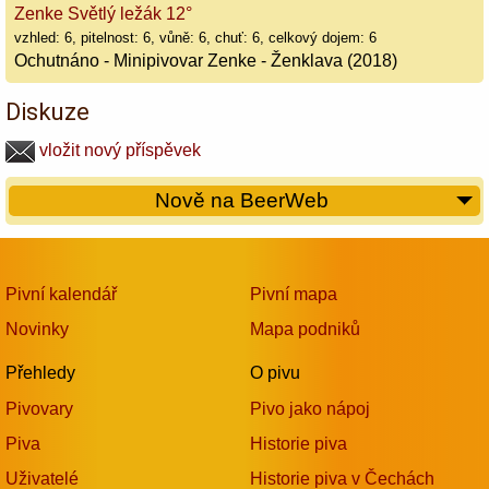
Zenke Světlý ležák 12°
vzhled: 6, pitelnost: 6, vůně: 6, chuť: 6, celkový dojem: 6
Ochutnáno - Minipivovar Zenke - Ženklava (2018)
Diskuze
vložit nový příspěvek
Nově na BeerWeb
Pivní kalendář
Pivní mapa
Novinky
Mapa podniků
Přehledy
O pivu
Pivovary
Pivo jako nápoj
Piva
Historie piva
Uživatelé
Historie piva v Čechách