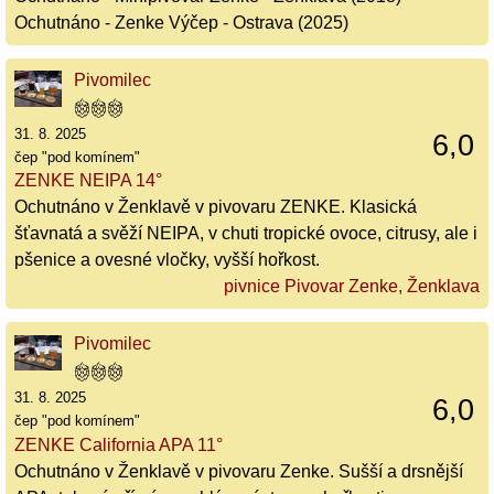
Ochutnáno - Zenke Výčep - Ostrava (2025)
Pivomilec
31. 8. 2025
6,0
čep "pod komínem"
ZENKE NEIPA 14°
Ochutnáno v Ženklavě v pivovaru ZENKE. Klasická
šťavnatá a svěží NEIPA, v chuti tropické ovoce, citrusy, ale i
pšenice a ovesné vločky, vyšší hořkost.
pivnice Pivovar Zenke, Ženklava
Pivomilec
31. 8. 2025
6,0
čep "pod komínem"
ZENKE California APA 11°
Ochutnáno v Ženklavě v pivovaru Zenke. Sušší a drsnější