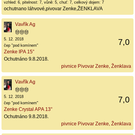
vzhled: 6, pitelnost: 7, vůně: 5, chuť: 7, celkový dojem: 7
ochutnano láhvové,pivovar Zenke,ŽENKLAVA
Vavřík Ag
5. 12. 2018
7,0
čep "pod komínem"
Zenke IPA 15°
Ochutnáno 9.8.2018.
pivnice Pivovar Zenke, Ženklava
Vavřík Ag
5. 12. 2018
7,0
čep "pod komínem"
Zenke Crystal APA 13°
Ochutnáno 9.8.2018.
pivnice Pivovar Zenke, Ženklava