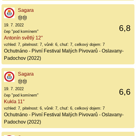
Sagara
19. 7. 2022
6,8
čep "pod komínem"
Antonín světlý 12°
vzhled: 7, pitelnost: 7, vůně: 6, chuť: 7, celkový dojem: 7
Ochutnáno - Pivní Festival Malých Pivovarů - Oslavany-
Padochov (2022)
Sagara
19. 7. 2022
6,6
čep "pod komínem"
Kukla 11°
vzhled: 7, pitelnost: 6, vůně: 7, chuť: 6, celkový dojem: 7
Ochutnáno - Pivní Festival Malých Pivovarů - Oslavany-
Padochov (2022)