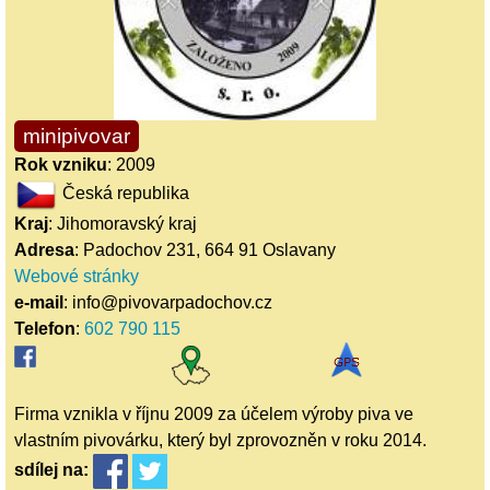
minipivovar
Rok vzniku
: 2009
Česká republika
Kraj
: Jihomoravský kraj
Adresa
: Padochov 231, 664 91 Oslavany
Webové stránky
e-mail
: info@pivovarpadochov.cz
Telefon
:
602 790 115
Firma vznikla v říjnu 2009 za účelem výroby piva ve
vlastním pivovárku, který byl zprovozněn v roku 2014.
sdílej
na: