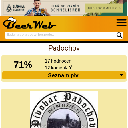
hledej
spustí
na
hledání
Padochov
BeerWeb
17 hodnocení
71%
12 komentářů
Seznam piv