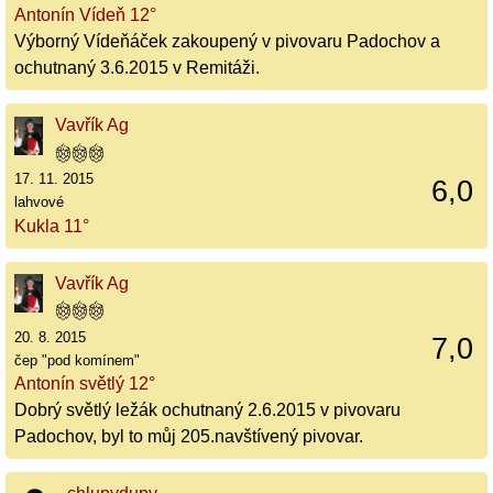
Antonín Vídeň 12°
Výborný Vídeňáček zakoupený v pivovaru Padochov a
ochutnaný 3.6.2015 v Remitáži.
Vavřík Ag
17. 11. 2015
6,0
lahvové
Kukla 11°
Vavřík Ag
20. 8. 2015
7,0
čep "pod komínem"
Antonín světlý 12°
Dobrý světlý ležák ochutnaný 2.6.2015 v pivovaru
Padochov, byl to můj 205.navštívený pivovar.