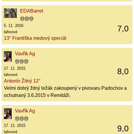
EDABarret
5. 11. 2016
7,0
lahvové
13° Františka medový speciál
Vavřík Ag
17. 11. 2015
8,0
lahvové
Antonín Žitný 12°
Velmi dobrý žitný ležák zakoupený v pivovaru Padochov a
ochutnaný 3.6.2015 v Remitáži.
Vavřík Ag
17. 11. 2015
9,0
lahvové