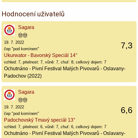
Hodnocení uživatelů
Sagara
19. 7. 2022
7,3
čep "pod komínem"
Ukurwator - Bavorský Speciál 14°
vzhled: 7, pitelnost: 7, vůně: 7, chuť: 8, celkový dojem: 7
Ochutnáno - Pivní Festival Malých Pivovarů - Oslavany-
Padochov (2022)
Sagara
19. 7. 2022
6,6
čep "pod komínem"
Padochovský Tmavý speciál 13°
vzhled: 7, pitelnost: 6, vůně: 7, chuť: 6, celkový dojem: 7
Ochutnáno - Pivní Festival Malých Pivovarů - Oslavany-