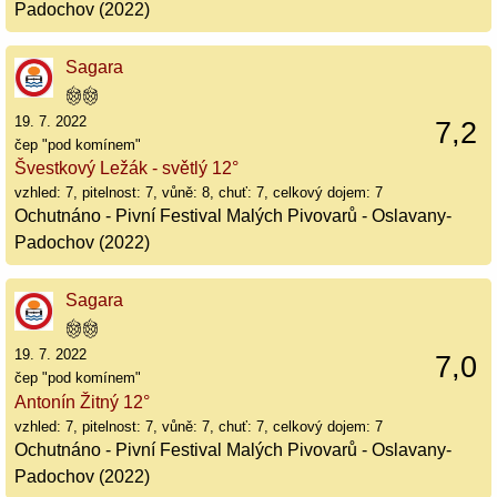
Padochov (2022)
Sagara
19. 7. 2022
7,2
čep "pod komínem"
Švestkový Ležák - světlý 12°
vzhled: 7, pitelnost: 7, vůně: 8, chuť: 7, celkový dojem: 7
Ochutnáno - Pivní Festival Malých Pivovarů - Oslavany-
Padochov (2022)
Sagara
19. 7. 2022
7,0
čep "pod komínem"
Antonín Žitný 12°
vzhled: 7, pitelnost: 7, vůně: 7, chuť: 7, celkový dojem: 7
Ochutnáno - Pivní Festival Malých Pivovarů - Oslavany-
Padochov (2022)