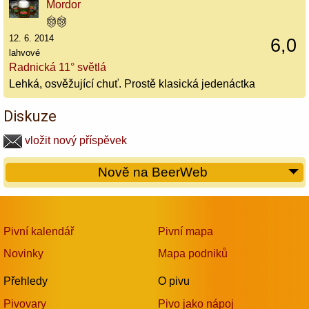
Mordor
12. 6. 2014
6,0
lahvové
Radnická 11° světlá
Lehká, osvěžující chuť. Prostě klasická jedenáctka
Diskuze
vložit nový příspěvek
Nově na BeerWeb
Pivní kalendář
Pivní mapa
Novinky
Mapa podniků
Přehledy
O pivu
Pivovary
Pivo jako nápoj