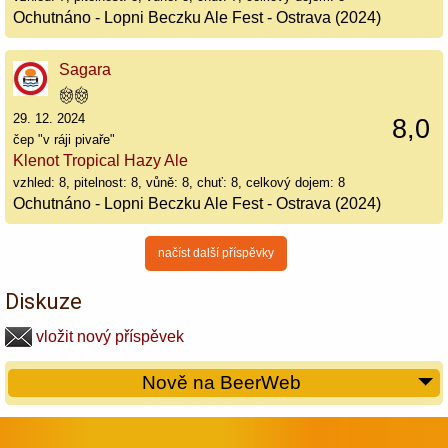
Ochutnáno - Lopni Beczku Ale Fest - Ostrava (2024)
Sagara
29. 12. 2024
8,0
čep "v ráji pivaře"
Klenot Tropical Hazy Ale
vzhled: 8, pitelnost: 8, vůně: 8, chuť: 8, celkový dojem: 8
Ochutnáno - Lopni Beczku Ale Fest - Ostrava (2024)
načíst další příspěvky
Diskuze
vložit nový příspěvek
Nově na BeerWeb