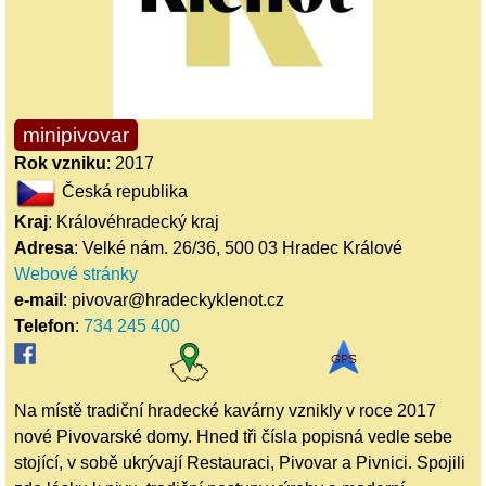
minipivovar
Rok vzniku
: 2017
Česká republika
Kraj
: Královéhradecký kraj
Adresa
: Velké nám. 26/36, 500 03 Hradec Králové
Webové stránky
e-mail
: pivovar@hradeckyklenot.cz
Telefon
:
734 245 400
Na místě tradiční hradecké kavárny vznikly v roce 2017
nové Pivovarské domy. Hned tři čísla popisná vedle sebe
stojící, v sobě ukrývají Restauraci, Pivovar a Pivnici. Spojili