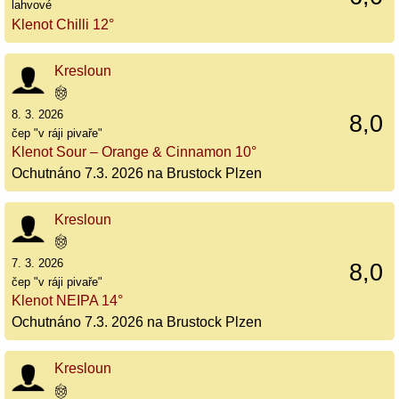
lahvové
Klenot Chilli 12°
Kresloun
8. 3. 2026
8,0
čep "v ráji pivaře"
Klenot Sour – Orange & Cinnamon 10°
Ochutnáno 7.3. 2026 na Brustock Plzen
Kresloun
7. 3. 2026
8,0
čep "v ráji pivaře"
Klenot NEIPA 14°
Ochutnáno 7.3. 2026 na Brustock Plzen
Kresloun