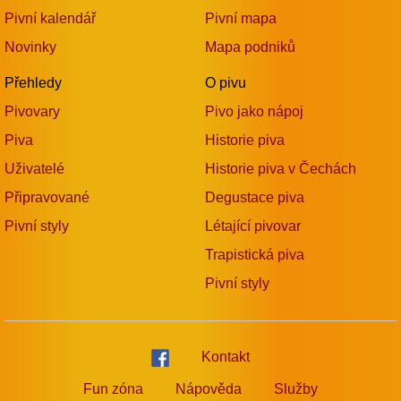
Pivní kalendář
Pivní mapa
Novinky
Mapa podniků
Přehledy
O pivu
Pivovary
Pivo jako nápoj
Piva
Historie piva
Uživatelé
Historie piva v Čechách
Připravované
Degustace piva
Pivní styly
Létající pivovar
Trapistická piva
Pivní styly
Kontakt
Fun zóna
Nápověda
Služby