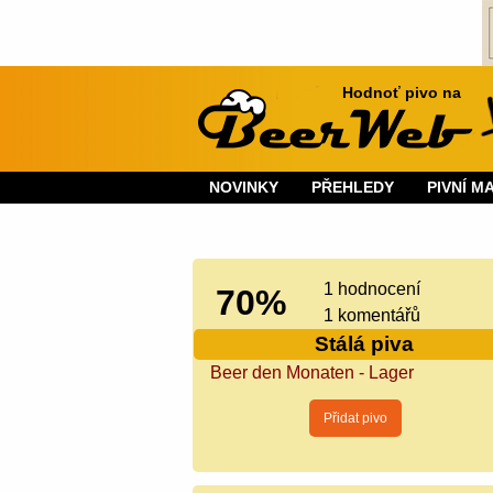
Hodnoť pivo na
NOVINKY
PŘEHLEDY
PIVNÍ M
1 hodnocení
70%
1 komentářů
Stálá piva
Beer den Monaten - Lager