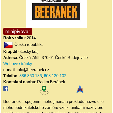
minipivovar
Rok vzniku
: 2014
Česká republika
Kraj
: Jihočeský kraj
Adresa
: Česká 7/55, 370 01 České Budějovice
Webové stránky
e-mail
: info@beeranek.cz
Telefon
:
386 360 186
,
608 120 102
Kontaktní osoba
: Radim Beránek
Beeranek – spojením mého jména a překladu názvu cíle
mého podnikatelského zaměru vznikl unikátní název pro