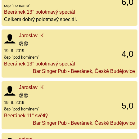
6,0
čep "no name"
Beeránek 13° polotmavý speciál
Celkem dobrý polotmavý speciál.
Jaroslav_K
19. 8. 2019
4,0
čep "pod komínem"
Beeránek 13° polotmavý speciál
Bar Singer Pub - Beeránek, České Budějovice
Jaroslav_K
19. 8. 2019
5,0
čep "pod komínem"
Beeránek 11° světlý
Bar Singer Pub - Beeránek, České Budějovice