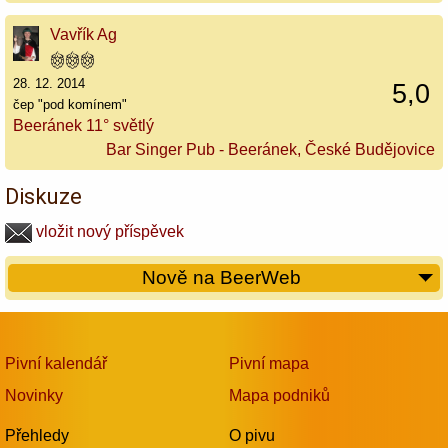
Vavřík Ag
28. 12. 2014
5,0
čep "pod komínem"
Beeránek 11° světlý
Bar Singer Pub - Beeránek, České Budějovice
Diskuze
vložit nový příspěvek
Nově na BeerWeb
Pivní kalendář
Pivní mapa
Novinky
Mapa podniků
Přehledy
O pivu