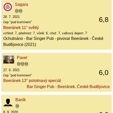
Sagara
28. 7. 2021
6,8
čep "pod komínem"
Beeránek 11° světlý
vzhled: 7, pitelnost: 7, vůně: 6, chuť: 7, celkový dojem: 7
Ochutnáno - Bar Singer Pub - pivovar Beeránek - České
Budějovice (2021)
Pavel
27. 6. 2021
6,0
čep "pod komínem"
Beeránek 13° polotmavý speciál
Bar Singer Pub - Beeránek, České Budějovice
Baník
8. 9. 2020