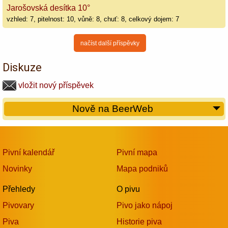
Jarošovská desítka 10°
vzhled: 7, pitelnost: 10, vůně: 8, chuť: 8, celkový dojem: 7
načíst další příspěvky
Diskuze
vložit nový příspěvek
Nově na BeerWeb
Pivní kalendář
Pivní mapa
Novinky
Mapa podniků
Přehledy
O pivu
Pivovary
Pivo jako nápoj
Piva
Historie piva