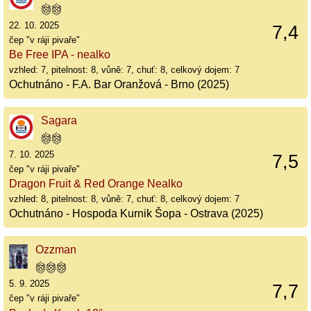
22. 10. 2025
7,4
čep "v ráji pivaře"
Be Free IPA - nealko
vzhled: 7, pitelnost: 8, vůně: 7, chuť: 8, celkový dojem: 7
Ochutnáno - F.A. Bar Oranžová - Brno (2025)
Sagara
7. 10. 2025
7,5
čep "v ráji pivaře"
Dragon Fruit & Red Orange Nealko
vzhled: 8, pitelnost: 8, vůně: 7, chuť: 8, celkový dojem: 7
Ochutnáno - Hospoda Kurnik Šopa - Ostrava (2025)
Ozzman
5. 9. 2025
7,7
čep "v ráji pivaře"