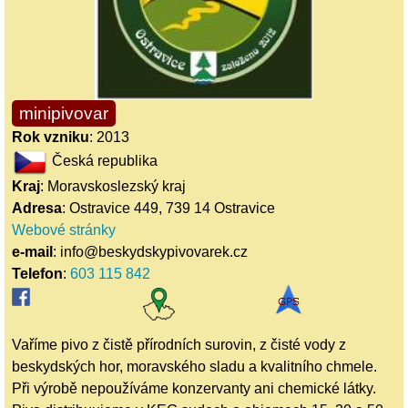
minipivovar
Rok vzniku
: 2013
Česká republika
Kraj
: Moravskoslezský kraj
Adresa
: Ostravice 449, 739 14 Ostravice
Webové stránky
e-mail
: info@beskydskypivovarek.cz
Telefon
:
603 115 842
Vaříme pivo z čistě přírodních surovin, z čisté vody z
beskydských hor, moravského sladu a kvalitního chmele.
Při výrobě nepoužíváme konzervanty ani chemické látky.