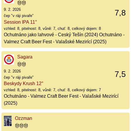
9. 2. 2026
7,8
čep "v ráji pivaře"
Session IPA 11°
vzhled: 8, pitelnost: 8, vůně: 7, chuť: 8, celkový dojem: 8
Ochutnáno jako lahvové - Ceský Tešín (2024) Ochutnáno -
Valmez Craft Beer Fest - Valašské Mezirící (2025)
Sagara
9. 2. 2026
7,5
čep "v ráji pivaře"
Beskydy Krush 12°
vzhled: 8, pitelnost: 8, vůně: 7, chuť: 8, celkový dojem: 7
Ochutnáno - Valmez Craft Beer Fest - Valašské Mezirící
(2025)
Ozzman