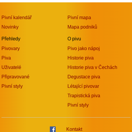
Pivní kalendář
Pivní mapa
Novinky
Mapa podniků
Přehledy
O pivu
Pivovary
Pivo jako nápoj
Piva
Historie piva
Uživatelé
Historie piva v Čechách
Připravované
Degustace piva
Pivní styly
Létající pivovar
Trapistická piva
Pivní styly
Kontakt