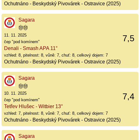
Ochutnáno - Beskydský Pivovárek - Ostravice (2025)
Sagara
11. 11. 2025
7,5
čep "pod komínem"
Denali - Smash APA 11°
vzhled: 8, pitelnost: 8, vůně: 7, chuť: 8, celkový dojem: 7
Ochutnáno - Beskydský Pivovárek - Ostravice (2025)
Sagara
10. 11. 2025
7,4
čep "pod komínem"
Tetřev Hlušec - Witbier 13°
vzhled: 7, pitelnost: 8, vůně: 7, chuť: 8, celkový dojem: 7
Ochutnáno - Beskydský Pivovárek - Ostravice (2025)
Sagara