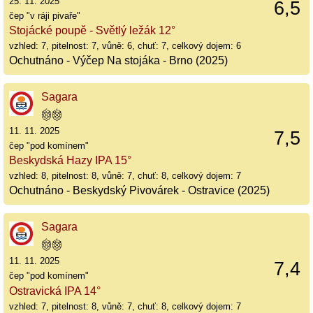
25. 11. 2025
6,5
čep "v ráji pivaře"
Stojácké poupě - Světlý ležák 12°
vzhled: 7, pitelnost: 7, vůně: 6, chuť: 7, celkový dojem: 6
Ochutnáno - Výčep Na stojáka - Brno (2025)
Sagara
11. 11. 2025
7,5
čep "pod komínem"
Beskydská Hazy IPA 15°
vzhled: 8, pitelnost: 8, vůně: 7, chuť: 8, celkový dojem: 7
Ochutnáno - Beskydský Pivovárek - Ostravice (2025)
Sagara
11. 11. 2025
7,4
čep "pod komínem"
Ostravická IPA 14°
vzhled: 7, pitelnost: 8, vůně: 7, chuť: 8, celkový dojem: 7