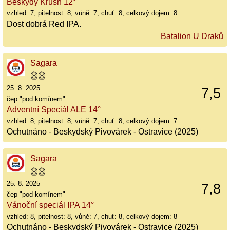
Beskydy Krush 12°
vzhled: 7, pitelnost: 8, vůně: 7, chuť: 8, celkový dojem: 8
Dost dobrá Red IPA.
Batalion U Draků
Sagara
25. 8. 2025
7,5
čep "pod komínem"
Adventní Speciál ALE 14°
vzhled: 8, pitelnost: 8, vůně: 7, chuť: 8, celkový dojem: 7
Ochutnáno - Beskydský Pivovárek - Ostravice (2025)
Sagara
25. 8. 2025
7,8
čep "pod komínem"
Vánoční speciál IPA 14°
vzhled: 8, pitelnost: 8, vůně: 7, chuť: 8, celkový dojem: 8
Ochutnáno - Beskydský Pivovárek - Ostravice (2025)