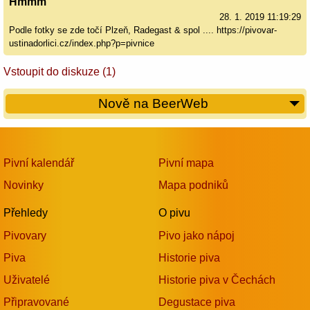
Hmmm
28. 1. 2019 11:19:29
Podle fotky se zde točí Plzeň, Radegast & spol .... https://pivovar-
ustinadorlici.cz/index.php?p=pivnice
Vstoupit do diskuze (1)
Nově na BeerWeb
Pivní kalendář
Pivní mapa
Novinky
Mapa podniků
Přehledy
O pivu
Pivovary
Pivo jako nápoj
Piva
Historie piva
Uživatelé
Historie piva v Čechách
Připravované
Degustace piva