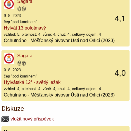
Sagara
9. 8. 2023
4,1
čep "pod komínem"
Hylvát 13 polotmavý
vzhled: 5, pitelnost: 4, vůně: 4, chuť: 4, celkový dojem: 4
Ochutnáno - Měšťanský pivovar Ústí nad Orlicí (2023)
Sagara
9. 8. 2023
4,0
čep "pod komínem"
Hylvátská 12° - světlý ležák
vzhled: 4, pitelnost: 4, vůně: 4, chuť: 4, celkový dojem: 4
Ochutnáno - Měšťanský pivovar Ústí nad Orlicí (2023)
Diskuze
vložit nový příspěvek