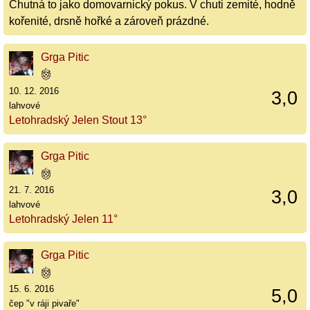
Chutná to jako domovarnický pokus. V chuti zemité, hodně
kořenité, drsně hořké a zároveň prázdné.
Grga Pitic
10. 12. 2016
3,0
lahvové
Letohradský Jelen Stout 13°
Grga Pitic
21. 7. 2016
3,0
lahvové
Letohradský Jelen 11°
Grga Pitic
15. 6. 2016
5,0
čep "v ráji pivaře"