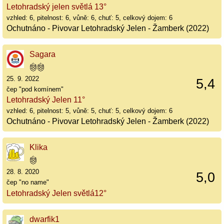
Letohradský jelen světlá 13°
vzhled: 6, pitelnost: 6, vůně: 6, chuť: 5, celkový dojem: 6
Ochutnáno - Pivovar Letohradský Jelen - Žamberk (2022)
Sagara
25. 9. 2022
5,4
čep "pod komínem"
Letohradský Jelen 11°
vzhled: 6, pitelnost: 5, vůně: 5, chuť: 5, celkový dojem: 6
Ochutnáno - Pivovar Letohradský Jelen - Žamberk (2022)
Klika
28. 8. 2020
5,0
čep "no name"
Letohradský Jelen světlá12°
dwarfik1