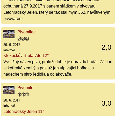
ochutnaná 27.9.2017 s panem sládkem v pivovaru
Letohradský Jelen, který se tak stal mým 362. navštíveným
pivovarem.
Pivomilec
29. 6. 2017
2,0
lahvové
Klokočkův Brutál Ale 12°
Výstižný název piva, protože tohle je opravdu brutál. Základ
je kořenitě zemitý a pak už jen ulpívající hořkost s
nádechem nitro ředidla a odlakovače.
Pivomilec
28. 6. 2017
3,0
lahvové
Letohradský Jelen 11°