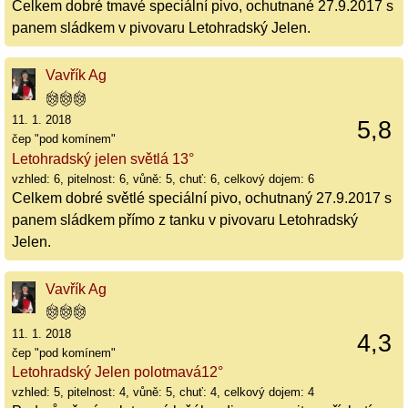
Celkem dobré tmavé speciální pivo, ochutnané 27.9.2017 s
panem sládkem v pivovaru Letohradský Jelen.
Vavřík Ag
11. 1. 2018
5,8
čep "pod komínem"
Letohradský jelen světlá 13°
vzhled: 6, pitelnost: 6, vůně: 5, chuť: 6, celkový dojem: 6
Celkem dobré světlé speciální pivo, ochutnaný 27.9.2017 s
panem sládkem přímo z tanku v pivovaru Letohradský
Jelen.
Vavřík Ag
11. 1. 2018
4,3
čep "pod komínem"
Letohradský Jelen polotmavá12°
vzhled: 5, pitelnost: 4, vůně: 5, chuť: 4, celkový dojem: 4