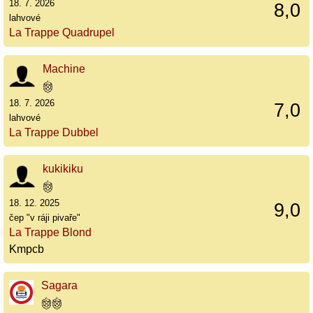
18. 7. 2026
8,0
lahvové
La Trappe Quadrupel
Machine
18. 7. 2026
7,0
lahvové
La Trappe Dubbel
kukikiku
18. 12. 2025
9,0
čep "v ráji pivaře"
La Trappe Blond
Kmpcb
Sagara