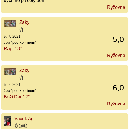
bych ho pít celý den.
Ryžovna
Zaky
5. 7. 2021
5,0
čep "pod komínem"
Rapl 13°
Ryžovna
Zaky
5. 7. 2021
6,0
čep "pod komínem"
Boží Dar 12°
Ryžovna
Vavřík Ag