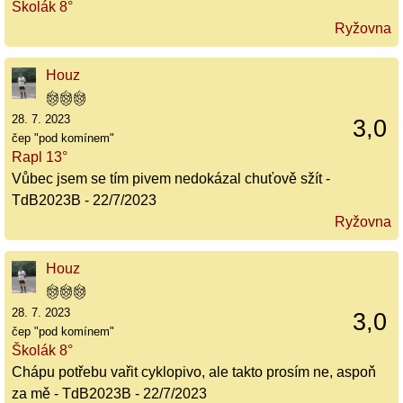
Školák 8°
Ryžovna
Houz
28. 7. 2023
3,0
čep "pod komínem"
Rapl 13°
Vůbec jsem se tím pivem nedokázal chuťově sžít -
TdB2023B - 22/7/2023
Ryžovna
Houz
28. 7. 2023
3,0
čep "pod komínem"
Školák 8°
Chápu potřebu vařit cyklopivo, ale takto prosím ne, aspoň
za mě - TdB2023B - 22/7/2023