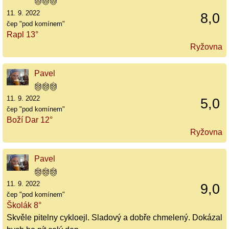
11. 9. 2022
8,0
čep "pod komínem"
Rapl 13°
Ryžovna
Pavel
11. 9. 2022
5,0
čep "pod komínem"
Boží Dar 12°
Ryžovna
Pavel
11. 9. 2022
9,0
čep "pod komínem"
Školák 8°
Skvěle pitelny cykloejl. Sladový a dobře chmelený. Dokázal