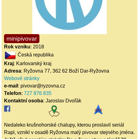
minipivovar
Rok vzniku
: 2018
Česká republika
Kraj
: Karlovarský kraj
Adresa
: Ryžovna 77, 362 62 Boží Dar-Ryžovna
Webové stránky
e-mail
: pivovar@ryzovna.cz
Telefon
:
727 876 835
Kontaktní osoba
: Jaroslav Dvořák
Nedaleko krušnohorské chalupy, kterou proslavil seriál
Rapl, vznikl v osadě Ryžovna malý pivovar stejného jména.