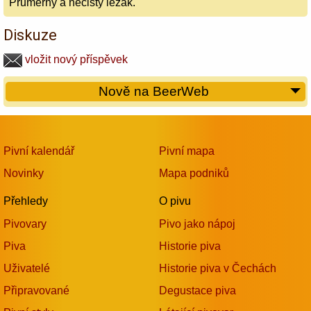
Průměrný a nečistý ležák.
Diskuze
vložit nový příspěvek
Nově na BeerWeb
Pivní kalendář
Pivní mapa
Novinky
Mapa podniků
Přehledy
O pivu
Pivovary
Pivo jako nápoj
Piva
Historie piva
Uživatelé
Historie piva v Čechách
Připravované
Degustace piva