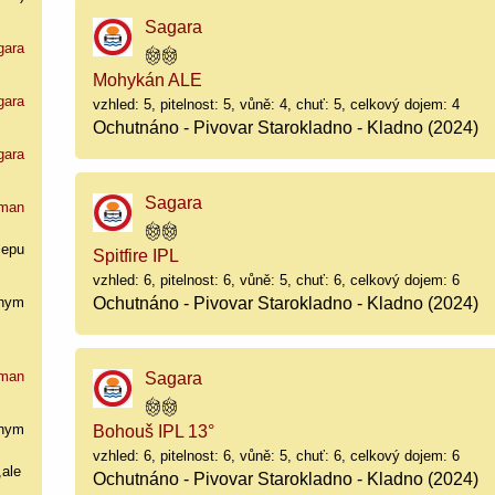
Sagara
gara
Mohykán ALE
gara
vzhled: 5, pitelnost: 5, vůně: 4, chuť: 5, celkový dojem: 4
Ochutnáno - Pivovar Starokladno - Kladno (2024)
gara
Sagara
man
cepu
Spitfire IPL
vzhled: 6, pitelnost: 6, vůně: 5, chuť: 6, celkový dojem: 6
Ochutnáno - Pivovar Starokladno - Kladno (2024)
nym
man
Sagara
nym
Bohouš IPL 13°
vzhled: 6, pitelnost: 6, vůně: 5, chuť: 6, celkový dojem: 6
,ale
Ochutnáno - Pivovar Starokladno - Kladno (2024)