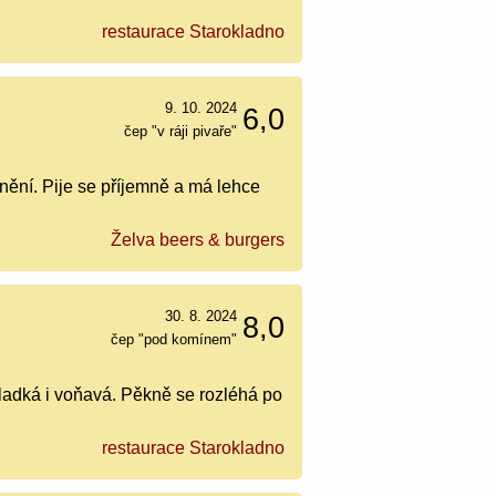
restaurace Starokladno
9. 10. 2024
6,0
čep "v ráji pivaře"
nění. Pije se příjemně a má lehce
Želva beers & burgers
30. 8. 2024
8,0
čep "pod komínem"
 sladká i voňavá. Pěkně se rozléhá po
restaurace Starokladno