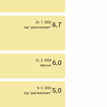
24. 7. 2019
6,7
čep "pod komínem"
11. 5. 2019
6,0
lahvové
9. 5. 2019
5,0
čep "pod komínem"