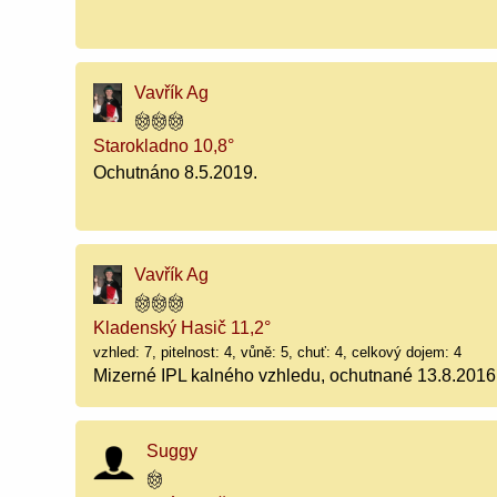
Vavřík Ag
Starokladno 10,8°
Ochutnáno 8.5.2019.
Vavřík Ag
Kladenský Hasič 11,2°
vzhled: 7, pitelnost: 4, vůně: 5, chuť: 4, celkový dojem: 4
Mizerné IPL kalného vzhledu, ochutnané 13.8.2016
Suggy