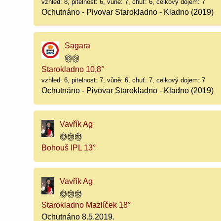
vzhled: 8, pitelnost: 6, vůně: 7, chuť: 6, celkový dojem: 7
Ochutnáno - Pivovar Starokladno - Kladno (2019)
Sagara
Starokladno 10,8°
vzhled: 6, pitelnost: 7, vůně: 6, chuť: 7, celkový dojem: 7
Ochutnáno - Pivovar Starokladno - Kladno (2019)
Vavřík Ag
Bohouš IPL 13°
Vavřík Ag
Starokladno Mazlíček 18°
Ochutnáno 8.5.2019.