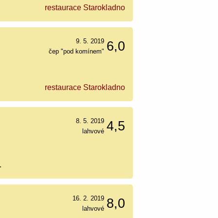
restaurace Starokladno
9. 5. 2019
6,0
čep "pod komínem"
restaurace Starokladno
8. 5. 2019
4,5
lahvové
.
16. 2. 2019
8,0
lahvové