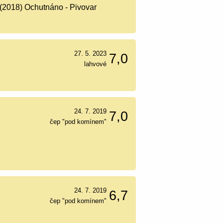
)(2018) Ochutnáno - Pivovar
27. 5. 2023
7,0
lahvové
24. 7. 2019
7,0
čep "pod komínem"
24. 7. 2019
6,7
čep "pod komínem"