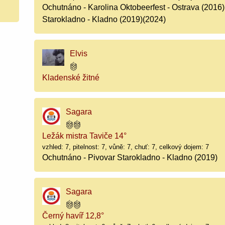
Ochutnáno - Karolina Oktobeerfest - Ostrava (2016
Starokladno - Kladno (2019)(2024)
Elvis
Kladenské žitné
Sagara
Ležák mistra Taviče 14°
vzhled: 7, pitelnost: 7, vůně: 7, chuť: 7, celkový dojem: 7
Ochutnáno - Pivovar Starokladno - Kladno (2019)
Sagara
Černý havíř 12,8°