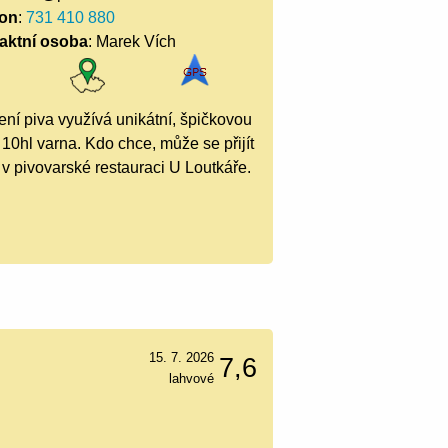
fon
:
731 410 880
aktní osoba
: Marek Vích
ení piva využívá unikátní, špičkovou
 10hl varna. Kdo chce, může se přijít
v pivovarské restauraci U Loutkáře.
15. 7. 2026
7,6
lahvové