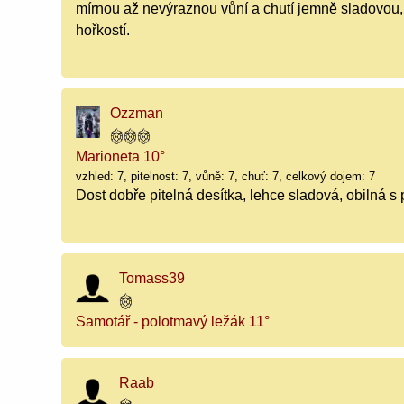
mírnou až nevýraznou vůní a chutí jemně sladovou, 
hořkostí.
Ozzman
Marioneta 10°
vzhled: 7, pitelnost: 7, vůně: 7, chuť: 7, celkový dojem: 7
Dost dobře pitelná desítka, lehce sladová, obilná s 
Tomass39
Samotář - polotmavý ležák 11°
Raab