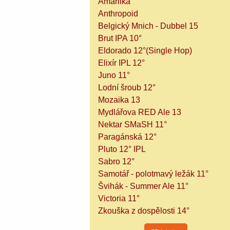
Amarilka
Anthropoid
Belgický Mnich - Dubbel 15
Brut IPA 10°
Eldorado 12°(Single Hop)
Elixír IPL 12°
Juno 11°
Lodní šroub 12°
Mozaika 13
Mydlářova RED Ale 13
Nektar SMaSH 11°
Paragánská 12°
Pluto 12° IPL
Sabro 12°
Samotář - polotmavý ležák 11°
Švihák - Summer Ale 11°
Victoria 11°
Zkouška z dospělosti 14°