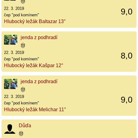
22. 3. 2019
9,0
čep "pod komínem"
Hlubocký ležák Baltazar 13°
jenda z podhradí
22. 3. 2019
8,0
čep "pod komínem"
Hlubocký ležák Kašpar 12°
jenda z podhradí
22. 3. 2019
9,0
čep "pod komínem"
Hlubocký ležák Melichar 11°
Důďa