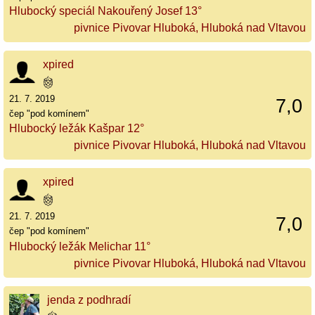
Hlubocký speciál Nakouřený Josef 13°
pivnice Pivovar Hluboká, Hluboká nad Vltavou
xpired
21. 7. 2019
7,0
čep "pod komínem"
Hlubocký ležák Kašpar 12°
pivnice Pivovar Hluboká, Hluboká nad Vltavou
xpired
21. 7. 2019
7,0
čep "pod komínem"
Hlubocký ležák Melichar 11°
pivnice Pivovar Hluboká, Hluboká nad Vltavou
jenda z podhradí