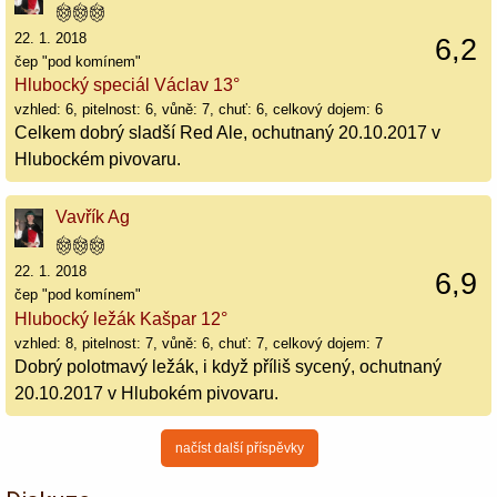
22. 1. 2018
6,2
čep "pod komínem"
Hlubocký speciál Václav 13°
vzhled: 6, pitelnost: 6, vůně: 7, chuť: 6, celkový dojem: 6
Celkem dobrý sladší Red Ale, ochutnaný 20.10.2017 v
Hlubockém pivovaru.
Vavřík Ag
22. 1. 2018
6,9
čep "pod komínem"
Hlubocký ležák Kašpar 12°
vzhled: 8, pitelnost: 7, vůně: 6, chuť: 7, celkový dojem: 7
Dobrý polotmavý ležák, i když příliš sycený, ochutnaný
20.10.2017 v Hlubokém pivovaru.
načíst další příspěvky