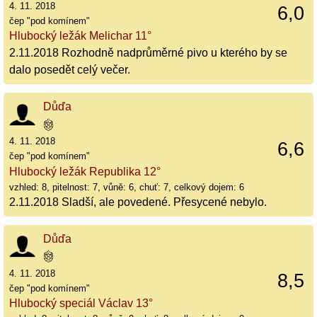
4. 11. 2018
6,0
čep "pod komínem"
Hlubocký ležák Melichar 11°
2.11.2018 Rozhodně nadprůměrné pivo u kterého by se
dalo posedět celý večer.
Důďa
4. 11. 2018
6,6
čep "pod komínem"
Hlubocký ležák Republika 12°
vzhled: 8, pitelnost: 7, vůně: 6, chuť: 7, celkový dojem: 6
2.11.2018 Sladší, ale povedené. Přesycené nebylo.
Důďa
4. 11. 2018
8,5
čep "pod komínem"
Hlubocký speciál Václav 13°