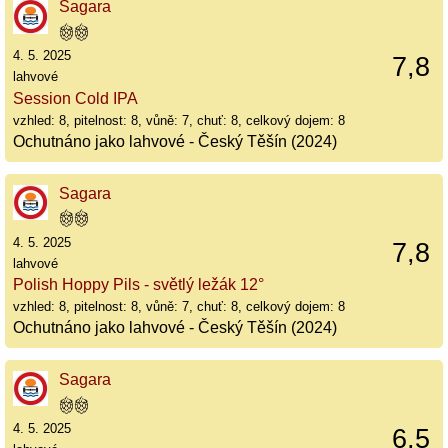
Sagara
4. 5. 2025
7,8
lahvové
Session Cold IPA
vzhled: 8, pitelnost: 8, vůně: 7, chuť: 8, celkový dojem: 8
Ochutnáno jako lahvové - Český Těšín (2024)
Sagara
4. 5. 2025
7,8
lahvové
Polish Hoppy Pils - světlý ležák 12°
vzhled: 8, pitelnost: 8, vůně: 7, chuť: 8, celkový dojem: 8
Ochutnáno jako lahvové - Český Těšín (2024)
Sagara
4. 5. 2025
6,5