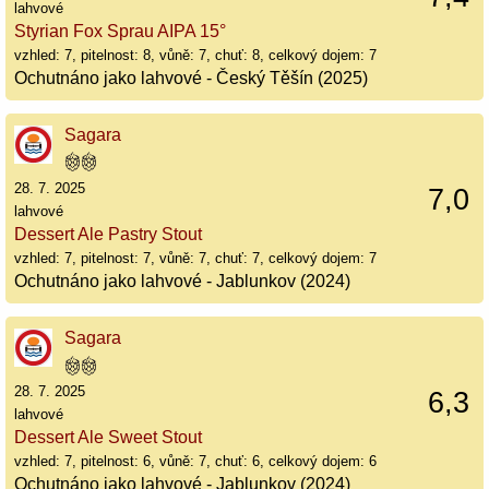
lahvové
Styrian Fox Sprau AIPA 15°
vzhled: 7, pitelnost: 8, vůně: 7, chuť: 8, celkový dojem: 7
Ochutnáno jako lahvové - Český Těšín (2025)
Sagara
28. 7. 2025
7,0
lahvové
Dessert Ale Pastry Stout
vzhled: 7, pitelnost: 7, vůně: 7, chuť: 7, celkový dojem: 7
Ochutnáno jako lahvové - Jablunkov (2024)
Sagara
28. 7. 2025
6,3
lahvové
Dessert Ale Sweet Stout
vzhled: 7, pitelnost: 6, vůně: 7, chuť: 6, celkový dojem: 6
Ochutnáno jako lahvové - Jablunkov (2024)