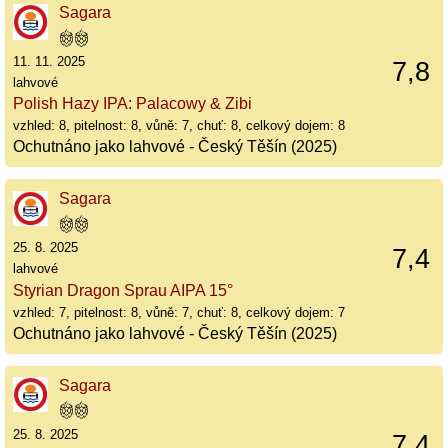
Sagara
11. 11. 2025
7,8
lahvové
Polish Hazy IPA: Palacowy & Zibi
vzhled: 8, pitelnost: 8, vůně: 7, chuť: 8, celkový dojem: 8
Ochutnáno jako lahvové - Český Těšín (2025)
Sagara
25. 8. 2025
7,4
lahvové
Styrian Dragon Sprau AIPA 15°
vzhled: 7, pitelnost: 8, vůně: 7, chuť: 8, celkový dojem: 7
Ochutnáno jako lahvové - Český Těšín (2025)
Sagara
25. 8. 2025
7,4