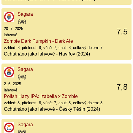
Sagara
20. 7. 2025
7,5
lahvové
Zombie Dark Pumpkin - Dark Ale
vzhled: 8, pitelnost: 8, vůně: 7, chuť: 8, celkový dojem: 7
Ochutnáno jako lahvové - Havířov (2024)
Sagara
2. 6. 2025
7,8
lahvové
Polish Hazy IPA: Izabella x Zombie
vzhled: 8, pitelnost: 8, vůně: 7, chuť: 8, celkový dojem: 8
Ochutnáno jako lahvové - Český Těšín (2024)
Sagara