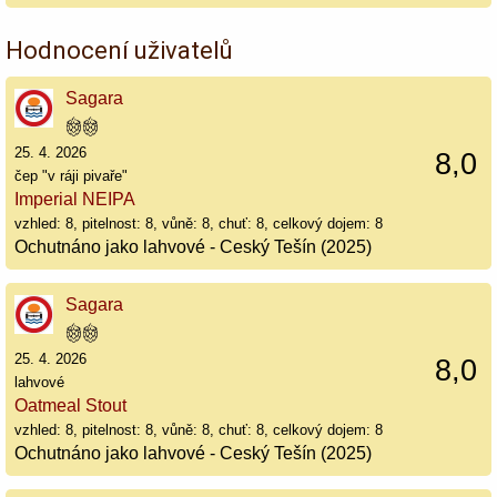
Hodnocení uživatelů
Sagara
25. 4. 2026
8,0
čep "v ráji pivaře"
Imperial NEIPA
vzhled: 8, pitelnost: 8, vůně: 8, chuť: 8, celkový dojem: 8
Ochutnáno jako lahvové - Ceský Tešín (2025)
Sagara
25. 4. 2026
8,0
lahvové
Oatmeal Stout
vzhled: 8, pitelnost: 8, vůně: 8, chuť: 8, celkový dojem: 8
Ochutnáno jako lahvové - Ceský Tešín (2025)