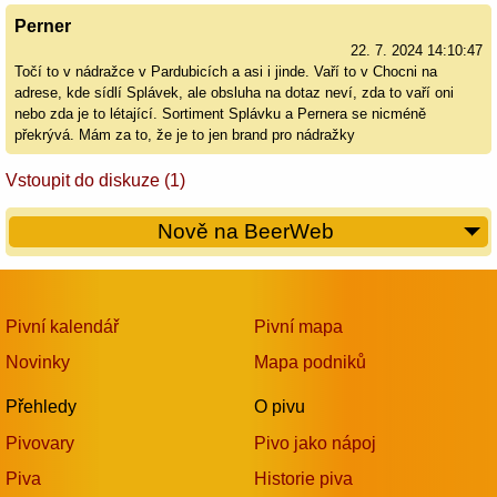
Perner
22. 7. 2024 14:10:47
Točí to v nádražce v Pardubicích a asi i jinde. Vaří to v Chocni na
adrese, kde sídlí Splávek, ale obsluha na dotaz neví, zda to vaří oni
nebo zda je to létající. Sortiment Splávku a Pernera se nicméně
překrývá. Mám za to, že je to jen brand pro nádražky
Vstoupit do diskuze (1)
Nově na BeerWeb
Pivní kalendář
Pivní mapa
Novinky
Mapa podniků
Přehledy
O pivu
Pivovary
Pivo jako nápoj
Piva
Historie piva