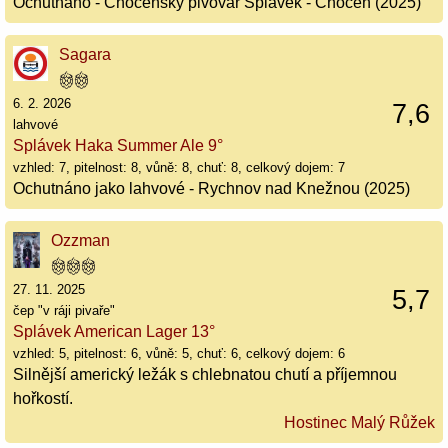
Ochutnáno - Chocenský pivovar Splávek - Chocen (2025)
Sagara
6. 2. 2026
7,6
lahvové
Splávek Haka Summer Ale 9°
vzhled: 7, pitelnost: 8, vůně: 8, chuť: 8, celkový dojem: 7
Ochutnáno jako lahvové - Rychnov nad Knežnou (2025)
Ozzman
27. 11. 2025
5,7
čep "v ráji pivaře"
Splávek American Lager 13°
vzhled: 5, pitelnost: 6, vůně: 5, chuť: 6, celkový dojem: 6
Silnější americký ležák s chlebnatou chutí a příjemnou
hořkostí.
Hostinec Malý Růžek