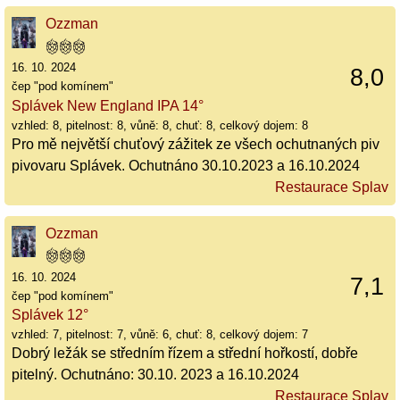
Ozzman
16. 10. 2024
8,0
čep "pod komínem"
Splávek New England IPA 14°
vzhled: 8, pitelnost: 8, vůně: 8, chuť: 8, celkový dojem: 8
Pro mě největší chuťový zážitek ze všech ochutnaných piv
pivovaru Splávek. Ochutnáno 30.10.2023 a 16.10.2024
Restaurace Splav
Ozzman
16. 10. 2024
7,1
čep "pod komínem"
Splávek 12°
vzhled: 7, pitelnost: 7, vůně: 6, chuť: 8, celkový dojem: 7
Dobrý ležák se středním řízem a střední hořkostí, dobře
pitelný. Ochutnáno: 30.10. 2023 a 16.10.2024
Restaurace Splav