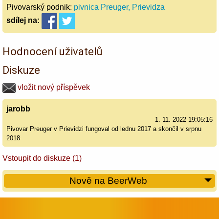
Pivovarský podnik:
pivnica Preuger, Prievidza
sdílej
na:
Hodnocení uživatelů
Diskuze
vložit nový příspěvek
jarobb
1. 11. 2022 19:05:16
Pivovar Preuger v Prievidzi fungoval od lednu 2017 a skončil v srpnu
2018
Vstoupit do diskuze (1)
Nově na BeerWeb