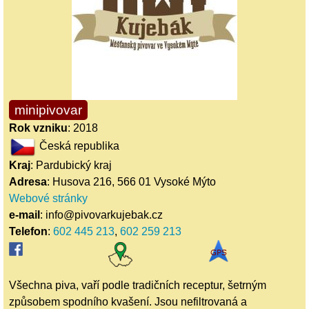
minipivovar
Rok vzniku
: 2018
Česká republika
Kraj
: Pardubický kraj
Adresa
: Husova 216, 566 01 Vysoké Mýto
Webové stránky
e-mail
: info@pivovarkujebak.cz
Telefon
:
602 445 213
,
602 259 213
Všechna piva, vaří podle tradičních receptur, šetrným
způsobem spodního kvašení. Jsou nefiltrovaná a