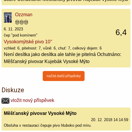
Ozzman
6. 11. 2023
6,4
čep "pod komínem"
Vysokomýtské pivo 10°
vzhled: 6, pitelnost: 7, vůně: 6, chuť: 7, celkový dojem: 6
Není desítka jako desítka ale tahle je pitelná Ochutnáno:
Měšťanský pivovar Kujebák Vysoké Mýto
načíst další příspěvky
Diskuze
vložit nový příspěvek
Měšťanský pivovar Vysoké Mýto
20. 12. 2018 14:14:59
Obsluha v restauraci čepuje pivo hluboko pod míru.