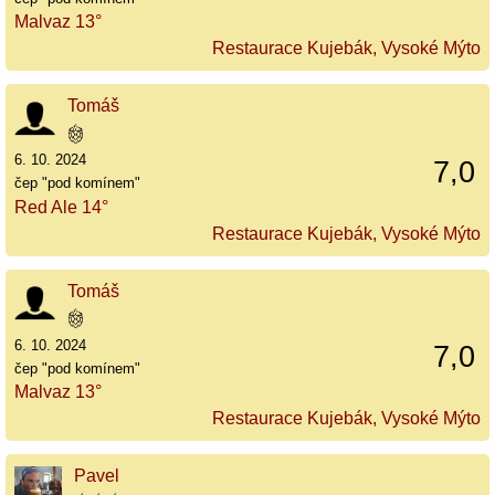
Malvaz 13°
Restaurace Kujebák, Vysoké Mýto
Tomáš
6. 10. 2024
7,0
čep "pod komínem"
Red Ale 14°
Restaurace Kujebák, Vysoké Mýto
Tomáš
6. 10. 2024
7,0
čep "pod komínem"
Malvaz 13°
Restaurace Kujebák, Vysoké Mýto
Pavel