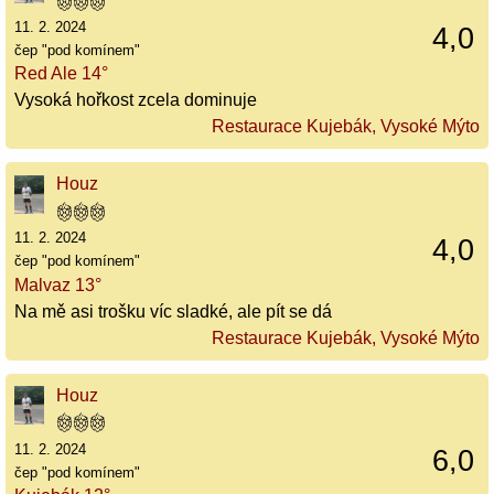
11. 2. 2024
4,0
čep "pod komínem"
Red Ale 14°
Vysoká hořkost zcela dominuje
Restaurace Kujebák, Vysoké Mýto
Houz
11. 2. 2024
4,0
čep "pod komínem"
Malvaz 13°
Na mě asi trošku víc sladké, ale pít se dá
Restaurace Kujebák, Vysoké Mýto
Houz
11. 2. 2024
6,0
čep "pod komínem"