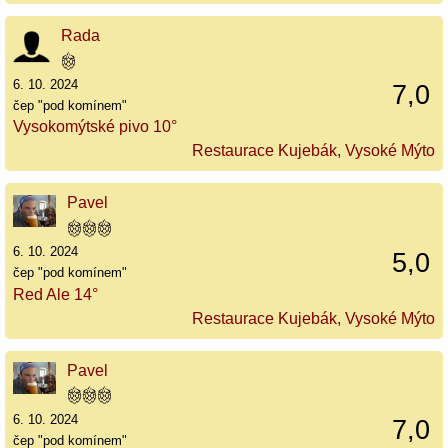
Rada
6. 10. 2024
7,0
čep "pod komínem"
Vysokomýtské pivo 10°
Restaurace Kujebák, Vysoké Mýto
Pavel
6. 10. 2024
5,0
čep "pod komínem"
Red Ale 14°
Restaurace Kujebák, Vysoké Mýto
Pavel
6. 10. 2024
7,0
čep "pod komínem"