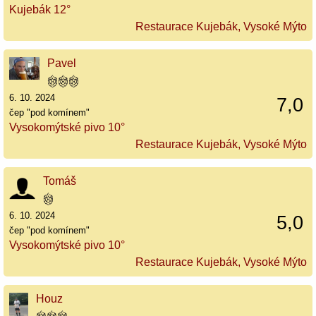
Kujebák 12°
Restaurace Kujebák, Vysoké Mýto
Pavel
6. 10. 2024
7,0
čep "pod komínem"
Vysokomýtské pivo 10°
Restaurace Kujebák, Vysoké Mýto
Tomáš
6. 10. 2024
5,0
čep "pod komínem"
Vysokomýtské pivo 10°
Restaurace Kujebák, Vysoké Mýto
Houz