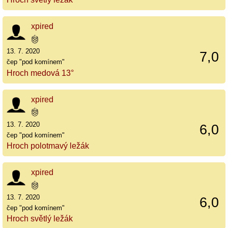
xpired
13. 7. 2020
7,0
čep "pod komínem"
Hroch medová 13°
xpired
13. 7. 2020
6,0
čep "pod komínem"
Hroch polotmavý ležák
xpired
13. 7. 2020
6,0
čep "pod komínem"
Hroch světlý ležák