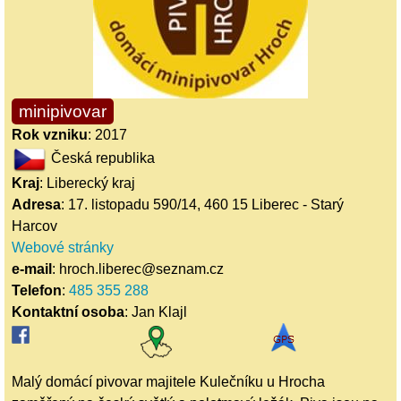
minipivovar
Rok vzniku
: 2017
Česká republika
Kraj
: Liberecký kraj
Adresa
: 17. listopadu 590/14, 460 15 Liberec - Starý
Harcov
Webové stránky
e-mail
: hroch.liberec@seznam.cz
Telefon
:
485 355 288
Kontaktní osoba
: Jan Klajl
Malý domácí pivovar majitele Kulečníku u Hrocha