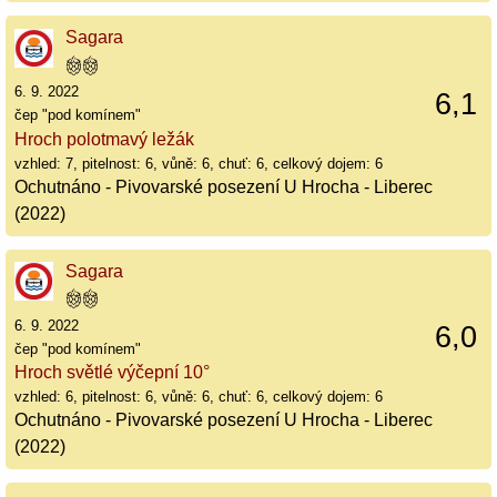
Sagara
6. 9. 2022
6,1
čep "pod komínem"
Hroch polotmavý ležák
vzhled: 7, pitelnost: 6, vůně: 6, chuť: 6, celkový dojem: 6
Ochutnáno - Pivovarské posezení U Hrocha - Liberec
(2022)
Sagara
6. 9. 2022
6,0
čep "pod komínem"
Hroch světlé výčepní 10°
vzhled: 6, pitelnost: 6, vůně: 6, chuť: 6, celkový dojem: 6
Ochutnáno - Pivovarské posezení U Hrocha - Liberec
(2022)