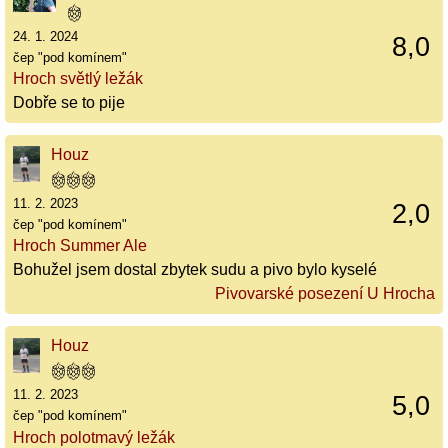
24. 1. 2024
8,0
čep "pod komínem"
Hroch světlý ležák
Dobře se to pije
Houz
11. 2. 2023
2,0
čep "pod komínem"
Hroch Summer Ale
Bohužel jsem dostal zbytek sudu a pivo bylo kyselé
Pivovarské posezení U Hrocha
Houz
11. 2. 2023
5,0
čep "pod komínem"
Hroch polotmavý ležák