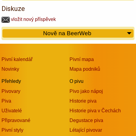
Diskuze
vložit nový příspěvek
Nově na BeerWeb
Pivní kalendář
Pivní mapa
Novinky
Mapa podniků
Přehledy
O pivu
Pivovary
Pivo jako nápoj
Piva
Historie piva
Uživatelé
Historie piva v Čechách
Připravované
Degustace piva
Pivní styly
Létající pivovar