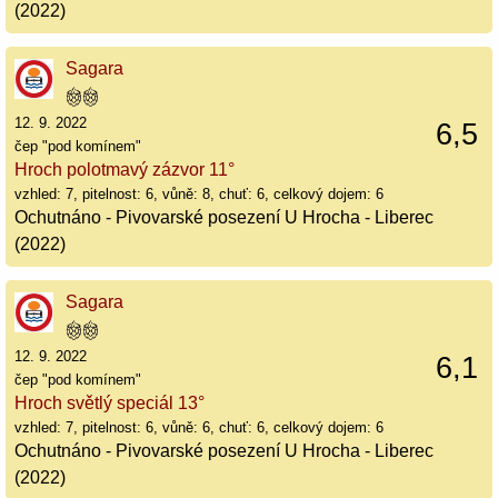
(2022)
Sagara
12. 9. 2022
6,5
čep "pod komínem"
Hroch polotmavý zázvor 11°
vzhled: 7, pitelnost: 6, vůně: 8, chuť: 6, celkový dojem: 6
Ochutnáno - Pivovarské posezení U Hrocha - Liberec
(2022)
Sagara
12. 9. 2022
6,1
čep "pod komínem"
Hroch světlý speciál 13°
vzhled: 7, pitelnost: 6, vůně: 6, chuť: 6, celkový dojem: 6
Ochutnáno - Pivovarské posezení U Hrocha - Liberec
(2022)