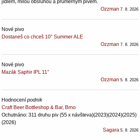
jídlem, milou obsluhou a prumerným pivem.
Ozzman
7. 8. 2026
Nové pivo
Dostaneš co chceš 10° Summer ALE
Ozzman
7. 8. 2026
Nové pivo
Mazák Saphir IPL 11°
Ozzman
5. 8. 2026
Hodnocení
podnik
Craft Beer Bottleshop & Bar, Brno
Ochutnáno: 311 druhu piv (55 x návšteva)(2023)(2024)(2025)
(2026)
Sagara
5. 8. 2026