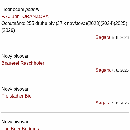
Hodnocení
podnik
F. A. Bar - ORANŽOVÁ
Ochutnáno: 255 druhu piv (37 x návšteva)(2023)(2024)(2025)
(2026)
Sagara
5. 8. 2026
Nový pivovar
Brauerei Raschhofer
Sagara
4. 8. 2026
Nový pivovar
Freistädter Bier
Sagara
4. 8. 2026
Nový pivovar
The Beer Buddies