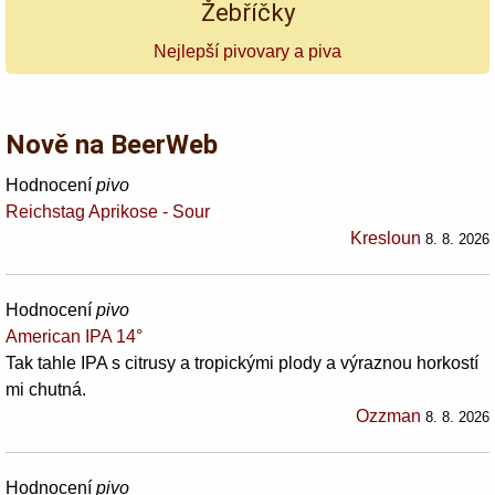
Žebříčky
Nejlepší pivovary a piva
Nově na BeerWeb
Hodnocení
pivo
Reichstag Aprikose - Sour
Kresloun
8. 8. 2026
Hodnocení
pivo
American IPA 14°
Tak tahle IPA s citrusy a tropickými plody a výraznou horkostí
mi chutná.
Ozzman
8. 8. 2026
Hodnocení
pivo