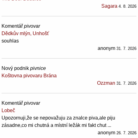
Sagara
4. 8. 2026
Komentář
pivovar
Dědkův mlýn, Unhošť
souhlas
anonym
31. 7. 2026
Nový podnik
pivnice
Koštovna pivovaru Brána
Ozzman
31. 7. 2026
Komentář
pivovar
Lobeč
Upozornuji,že se nepovažuju za znalce piva,ale piju
zásadne,co mi chutná a místní ležák mi fakt chut ...
anonym
26. 7. 2026