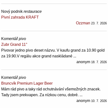
Nový podnik
restaurace
Pivní zahrada KRAFT
Ozzman
23. 7. 2026
Komentář
pivo
Zubr Grand 11°
Pivovar jedno pivo deset názvu. V kaufu grand za 10.90 gold
za 19.90.V regálu akce grand naskládané ...
anonym
18. 7. 2026
Komentář
pivo
Bruncvík Premium Lager Beer
Mám rád pivo a taky rád ochutnávání všemožných znacek.
Tady jsem prekvapen. Za nízkou cenu, dobré. ...
anonym
10. 7. 2026