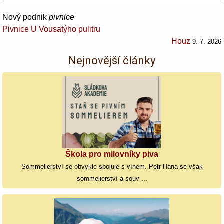
Nový podnik
pivnice
Pivnice U Vousatýho pulitru
Houz
9. 7. 2026
Nejnovější články
Škola pro milovníky piva
Sommelierství se obvykle spojuje s vínem. Petr Hána se však
sommelierství a souv ...