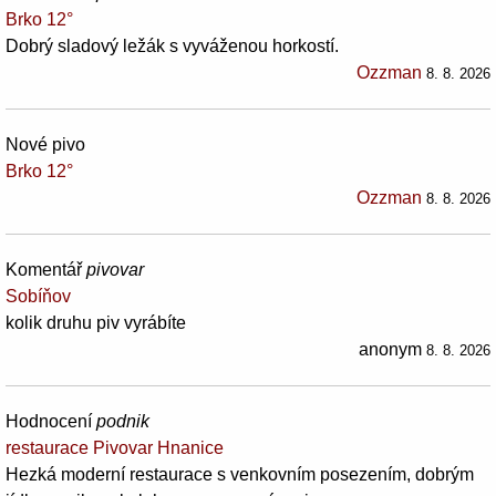
Brko 12°
Dobrý sladový ležák s vyváženou horkostí.
Ozzman
8. 8. 2026
Nové pivo
Brko 12°
Ozzman
8. 8. 2026
Komentář
pivovar
Sobíňov
kolik druhu piv vyrábíte
anonym
8. 8. 2026
Hodnocení
podnik
restaurace Pivovar Hnanice
Hezká moderní restaurace s venkovním posezením, dobrým