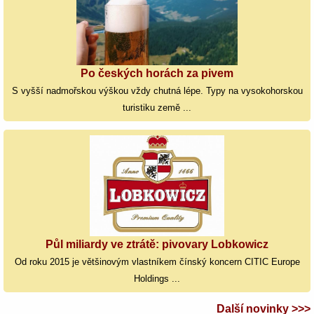
Po českých horách za pivem
S vyšší nadmořskou výškou vždy chutná lépe. Typy na vysokohorskou
turistiku země ...
Půl miliardy ve ztrátě: pivovary Lobkowicz
Od roku 2015 je většinovým vlastníkem čínský koncern CITIC Europe
Holdings ...
Další novinky >>>