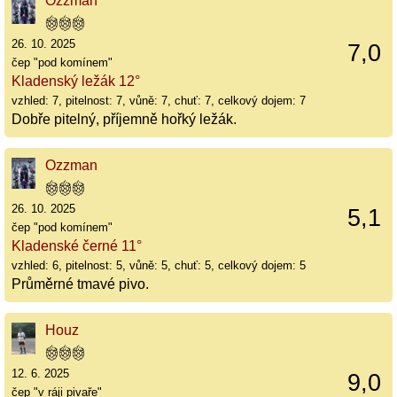
Ozzman
26. 10. 2025
7,0
čep "pod komínem"
Kladenský ležák 12°
vzhled: 7, pitelnost: 7, vůně: 7, chuť: 7, celkový dojem: 7
Dobře pitelný, příjemně hořký ležák.
Ozzman
26. 10. 2025
5,1
čep "pod komínem"
Kladenské černé 11°
vzhled: 6, pitelnost: 5, vůně: 5, chuť: 5, celkový dojem: 5
Průměrné tmavé pivo.
Houz
12. 6. 2025
9,0
čep "v ráji pivaře"