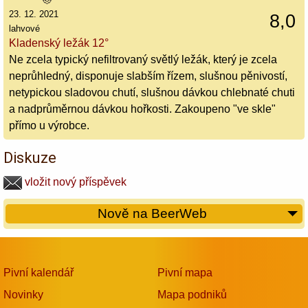
23. 12. 2021
8,0
lahvové
Kladenský ležák 12°
Ne zcela typický nefiltrovaný světlý ležák, který je zcela
neprůhledný, disponuje slabším řízem, slušnou pěnivostí,
netypickou sladovou chutí, slušnou dávkou chlebnaté chuti
a nadprůměrnou dávkou hořkosti. Zakoupeno "ve skle"
přímo u výrobce.
Diskuze
vložit nový příspěvek
Nově na BeerWeb
Pivní kalendář
Pivní mapa
Novinky
Mapa podniků