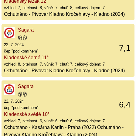
Kladenský ležák 12°
vzhled: 7, pitelnost: 8, vůně: 7, chuť: 8, celkový dojem: 7
Ochutnáno - Pivovar Kladno Kročehlavy - Kladno (2024)
Sagara
22. 7. 2024
7,1
čep "pod komínem"
Kladenské černé 11°
vzhled: 8, pitelnost: 7, vůně: 7, chuť: 7, celkový dojem: 7
Ochutnáno - Pivovar Kladno Kročehlavy - Kladno (2024)
Sagara
22. 7. 2024
6,4
čep "pod komínem"
Kladenské světlé 10°
vzhled: 7, pitelnost: 6, vůně: 6, chuť: 6, celkový dojem: 7
Ochutnáno - Kasárna Karlín - Praha (2022) Ochutnáno -
Pivovar Kladno Kročehlavy - Kladno (2024)