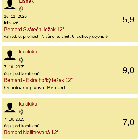
Lishak
16. 11. 2025
5,9
lahvové
Bernard Sváteční ležák 12°
vzhled: 6, pitelnost: 7, vůně: 5, chuť: 6, celkový dojem: 6
kukikiku
7. 10. 2025
9,0
čep "pod komínem"
Bernard - Extra hořký ležák 12°
Ochutnano pivovar Bernard
kukikiku
7. 10. 2025
7,0
čep "pod komínem"
Bernard Nefiltrovaná 12°