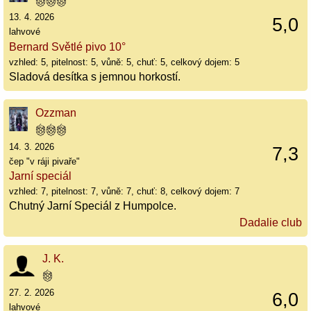
13. 4. 2026
5,0
lahvové
Bernard Světlé pivo 10°
vzhled: 5, pitelnost: 5, vůně: 5, chuť: 5, celkový dojem: 5
Sladová desítka s jemnou horkostí.
Ozzman
14. 3. 2026
7,3
čep "v ráji pivaře"
Jarní speciál
vzhled: 7, pitelnost: 7, vůně: 7, chuť: 8, celkový dojem: 7
Chutný Jarní Speciál z Humpolce.
Dadalie club
J. K.
27. 2. 2026
6,0
lahvové