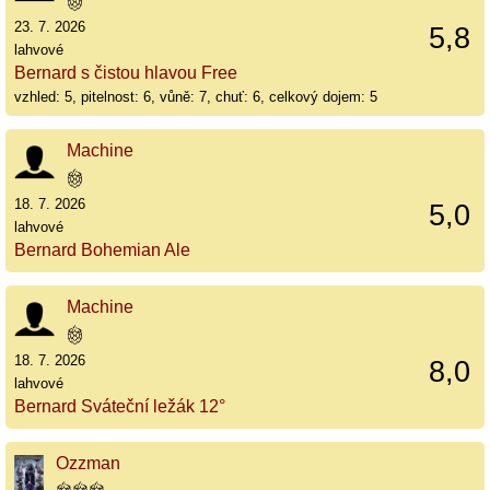
23. 7. 2026
5,8
lahvové
Bernard s čistou hlavou Free
vzhled: 5, pitelnost: 6, vůně: 7, chuť: 6, celkový dojem: 5
Machine
18. 7. 2026
5,0
lahvové
Bernard Bohemian Ale
Machine
18. 7. 2026
8,0
lahvové
Bernard Sváteční ležák 12°
Ozzman