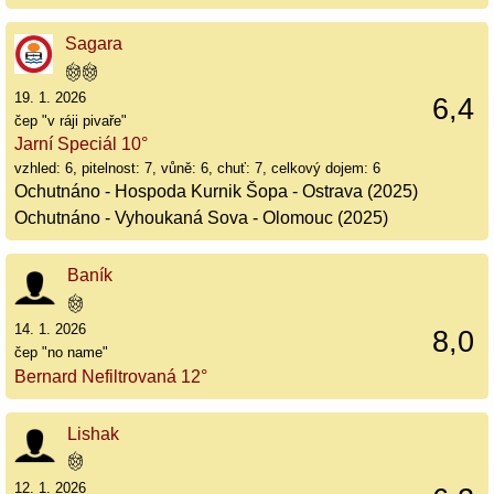
Sagara
19. 1. 2026
6,4
čep "v ráji pivaře"
Jarní Speciál 10°
vzhled: 6, pitelnost: 7, vůně: 6, chuť: 7, celkový dojem: 6
Ochutnáno - Hospoda Kurnik Šopa - Ostrava (2025)
Ochutnáno - Vyhoukaná Sova - Olomouc (2025)
Baník
14. 1. 2026
8,0
čep "no name"
Bernard Nefiltrovaná 12°
Lishak
12. 1. 2026