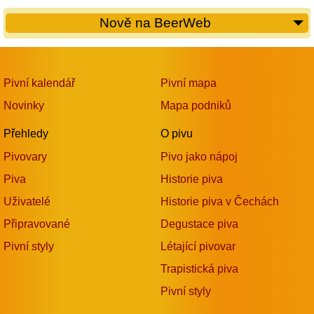
Nově na BeerWeb
Pivní kalendář
Pivní mapa
Novinky
Mapa podniků
Přehledy
O pivu
Pivovary
Pivo jako nápoj
Piva
Historie piva
Uživatelé
Historie piva v Čechách
Připravované
Degustace piva
Pivní styly
Létající pivovar
Trapistická piva
Pivní styly