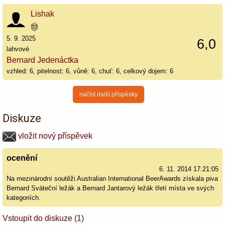
Lishak
5. 9. 2025
6,0
lahvové
Bernard Jedenáctka
vzhled: 6, pitelnost: 6, vůně: 6, chuť: 6, celkový dojem: 6
načíst další příspěvky
Diskuze
vložit nový příspěvek
ocenění
6. 11. 2014 17:21:05
Na mezinárodní soutěži Australian International BeerAwards získala piva
Bernard Sváteční ležák a Bernard Jantarový ležák třetí místa ve svých
kategoriích.
Vstoupit do diskuze (1)