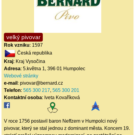
velký pivovar
Rok vzniku
: 1597
Česká republika
Kraj
: Kraj Vysočina
Adresa
: 5.května 1, 396 01 Humpolec
Webové stránky
e-mail
: pivovar@bernard.cz
Telefon
:
565 300 217
,
565 300 201
Kontaktní osoba
: Iveta Kovaříková
V roce 1756 postavil baron Neffzern v Humpolci nový
pivovar, který se stal jednou z dominant města. Koncem 19.