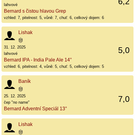
6,2
lahvové
Bernard s čistou hlavou Grep
vzhled: 7, pitelnost: 5, vůně: 7, chuť: 6, celkový dojem: 6
Lishak
31. 12. 2025
5,0
lahvové
Bernard IPA - India Pale Ale 14°
vzhled: 6, pitelnost: 4, vůně: 5, chuť: 5, celkový dojem: 5
Baník
25. 12. 2025
7,0
čep "no name"
Bernard Adventní Speciál 13°
Lishak