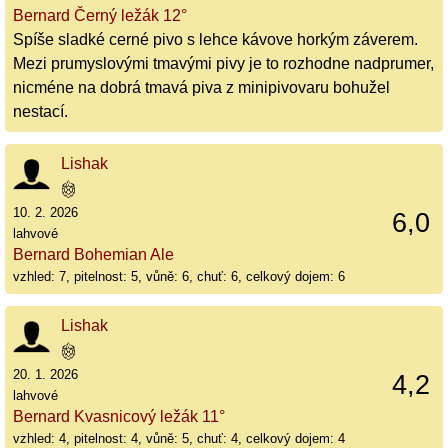
Bernard Černý ležák 12°
Spíše sladké cerné pivo s lehce kávove horkým záverem.
Mezi prumyslovými tmavými pivy je to rozhodne nadprumer,
nicméne na dobrá tmavá piva z minipivovaru bohužel
nestací.
Lishak
10. 2. 2026
6,0
lahvové
Bernard Bohemian Ale
vzhled: 7, pitelnost: 5, vůně: 6, chuť: 6, celkový dojem: 6
Lishak
20. 1. 2026
4,2
lahvové
Bernard Kvasnicový ležák 11°
vzhled: 4, pitelnost: 4, vůně: 5, chuť: 4, celkový dojem: 4