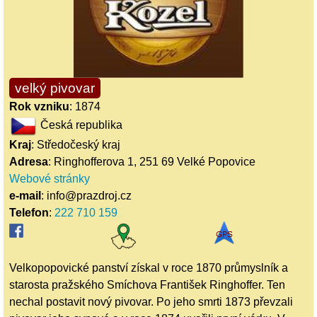
velký pivovar
Rok vzniku
: 1874
Česká republika
Kraj
: Středočeský kraj
Adresa
: Ringhofferova 1, 251 69 Velké Popovice
Webové stránky
e-mail
: info@prazdroj.cz
Telefon
:
222 710 159
Velkopopovické panství získal v roce 1870 průmyslník a
starosta pražského Smíchova František Ringhoffer. Ten
nechal postavit nový pivovar. Po jeho smrti 1873 převzali