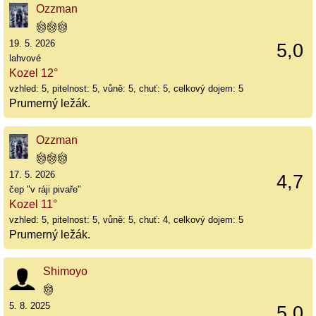
Ozzman
19. 5. 2026
5,0
lahvové
Kozel 12°
vzhled: 5, pitelnost: 5, vůně: 5, chuť: 5, celkový dojem: 5
Prumerný ležák.
Ozzman
17. 5. 2026
4,7
čep "v ráji pivaře"
Kozel 11°
vzhled: 5, pitelnost: 5, vůně: 5, chuť: 4, celkový dojem: 5
Prumerný ležák.
Shimoyo
5. 8. 2025
5,0