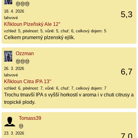
18. 4. 2026
5,3
lahvové
Křikloun Plzeňský Ale 12°
vzhled: 5, pitelnost: 5, vůně: 5, chuť: 6, celkový dojem: 5
Celkem prumerný plzenský ejlík.
Ozzman
26. 3. 2026
6,7
lahvové
Křikloun Citra IPA 13°
vzhled: 6, pitelnost: 7, vůně: 6, chuť: 7, celkový dojem: 7
Trochu tmavší IPA s vyšší horkostí v aroma i v chuti citrusy a
tropické plody.
Tomass39
23. 3. 2026
7,0