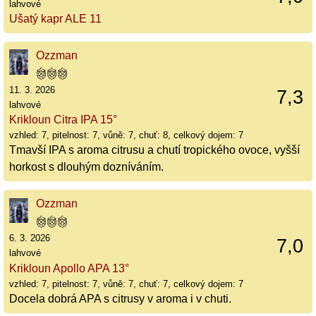
lahvové
Ušatý kapr ALE 11
Ozzman
11. 3. 2026
7,3
lahvové
Krikloun Citra IPA 15°
vzhled: 7, pitelnost: 7, vůně: 7, chuť: 8, celkový dojem: 7
Tmavší IPA s aroma citrusu a chutí tropického ovoce, vyšší
horkost s dlouhým dozníváním.
Ozzman
6. 3. 2026
7,0
lahvové
Krikloun Apollo APA 13°
vzhled: 7, pitelnost: 7, vůně: 7, chuť: 7, celkový dojem: 7
Docela dobrá APA s citrusy v aroma i v chuti.