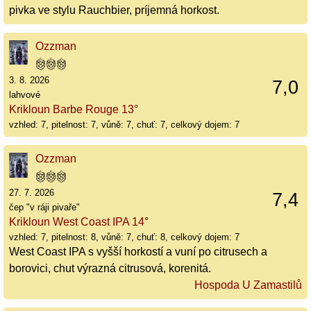
pivka ve stylu Rauchbier, príjemná horkost.
Ozzman
3. 8. 2026
7,0
lahvové
Krikloun Barbe Rouge 13°
vzhled: 7, pitelnost: 7, vůně: 7, chuť: 7, celkový dojem: 7
Ozzman
27. 7. 2026
7,4
čep "v ráji pivaře"
Krikloun West Coast IPA 14°
vzhled: 7, pitelnost: 8, vůně: 7, chuť: 8, celkový dojem: 7
West Coast IPA s vyšší horkostí a vuní po citrusech a
borovici, chut výrazná citrusová, korenitá.
Hospoda U Zamastilů