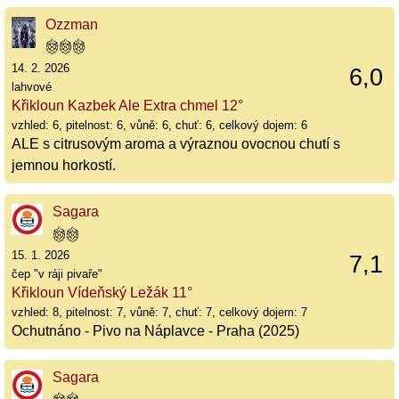
Ozzman
14. 2. 2026
6,0
lahvové
Křikloun Kazbek Ale Extra chmel 12°
vzhled: 6, pitelnost: 6, vůně: 6, chuť: 6, celkový dojem: 6
ALE s citrusovým aroma a výraznou ovocnou chutí s
jemnou horkostí.
Sagara
15. 1. 2026
7,1
čep "v ráji pivaře"
Křikloun Vídeňský Ležák 11°
vzhled: 8, pitelnost: 7, vůně: 7, chuť: 7, celkový dojem: 7
Ochutnáno - Pivo na Náplavce - Praha (2025)
Sagara