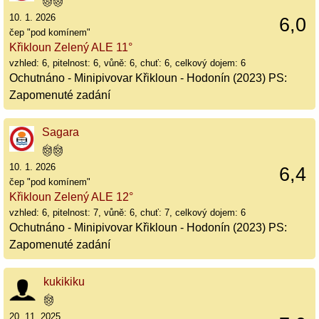
10. 1. 2026
6,0
čep "pod komínem"
Křikloun Zelený ALE 11°
vzhled: 6, pitelnost: 6, vůně: 6, chuť: 6, celkový dojem: 6
Ochutnáno - Minipivovar Křikloun - Hodonín (2023) PS:
Zapomenuté zadání
Sagara
10. 1. 2026
6,4
čep "pod komínem"
Křikloun Zelený ALE 12°
vzhled: 6, pitelnost: 7, vůně: 6, chuť: 7, celkový dojem: 6
Ochutnáno - Minipivovar Křikloun - Hodonín (2023) PS:
Zapomenuté zadání
kukikiku
20. 11. 2025