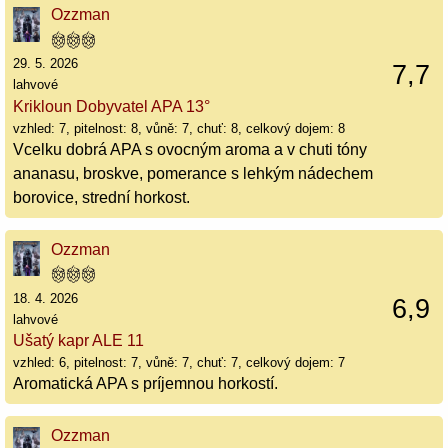
Ozzman
29. 5. 2026
7,7
lahvové
Krikloun Dobyvatel APA 13°
vzhled: 7, pitelnost: 8, vůně: 7, chuť: 8, celkový dojem: 8
Vcelku dobrá APA s ovocným aroma a v chuti tóny
ananasu, broskve, pomerance s lehkým nádechem
borovice, strední horkost.
Ozzman
18. 4. 2026
6,9
lahvové
Ušatý kapr ALE 11
vzhled: 6, pitelnost: 7, vůně: 7, chuť: 7, celkový dojem: 7
Aromatická APA s príjemnou horkostí.
Ozzman