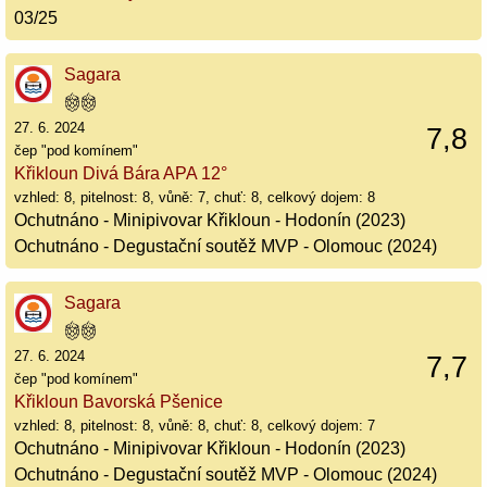
03/25
Sagara
27. 6. 2024
7,8
čep "pod komínem"
Křikloun Divá Bára APA 12°
vzhled: 8, pitelnost: 8, vůně: 7, chuť: 8, celkový dojem: 8
Ochutnáno - Minipivovar Křikloun - Hodonín (2023)
Ochutnáno - Degustační soutěž MVP - Olomouc (2024)
Sagara
27. 6. 2024
7,7
čep "pod komínem"
Křikloun Bavorská Pšenice
vzhled: 8, pitelnost: 8, vůně: 8, chuť: 8, celkový dojem: 7
Ochutnáno - Minipivovar Křikloun - Hodonín (2023)
Ochutnáno - Degustační soutěž MVP - Olomouc (2024)