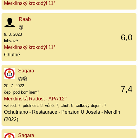
Merklínský krokodýl 11°
Raab
9. 3. 2023
6,0
lahvové
Merklínský krokodýl 11°
Chutné
Sagara
20. 7. 2022
7,4
čep "pod komínem"
Merklínská Radost - APA 12°
vzhled: 7, pitelnost: 8, vůně: 7, chuť: 8, celkový dojem: 7
Ochutnáno - Restaurace - Penzion U Josefa - Merklín
(2022)
Sagara