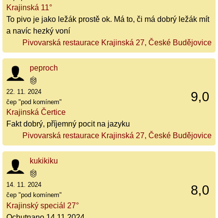
Krajinská 11°
To pivo je jako ležák prostě ok. Má to, či má dobrý ležák mít
a navíc hezký voní
Pivovarská restaurace Krajinská 27, České Budějovice
peproch
22. 11. 2024
9,0
čep "pod komínem"
Krajinská Čertice
Fakt dobrý, příjemný pocit na jazyku
Pivovarská restaurace Krajinská 27, České Budějovice
kukikiku
14. 11. 2024
8,0
čep "pod komínem"
Krajinský speciál 27°
Ochutnano 14.11.2024