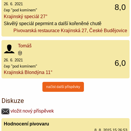
26. 6. 2021
8,0
čep "pod komínem"
Krajinský speciál 27°
Skvělý speciál peprmint a další kořeněné chutě
Pivovarská restaurace Krajinská 27, České Budějovice
Tomáš
26. 6. 2021
6,0
čep "pod komínem"
Krajinská Blondýna 11°
načíst další příspěvky
Diskuze
vložit nový příspěvek
Hodnocení pivovaru
8. 8. 2015 15:26:53