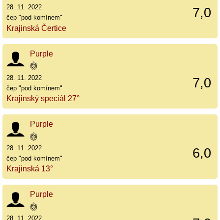
28. 11. 2022
7,0
čep "pod komínem"
Krajinská Čertice
Purple
28. 11. 2022
7,0
čep "pod komínem"
Krajinský speciál 27°
Purple
28. 11. 2022
6,0
čep "pod komínem"
Krajinská 13°
Purple
28. 11. 2022