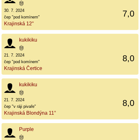
30. 7. 2024
7,0
čep "pod komínem"
Krajinská 12°
kukikiku
21. 7. 2024
8,0
čep "pod komínem"
Krajinská Čertice
kukikiku
21. 7. 2024
8,0
čep "v ráji pivaře"
Krajinská Blondýna 11°
Purple