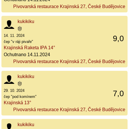
Pivovarská restaurace Krajinská 27, České Budějovice
kukikiku
14. 11. 2024
9,0
čep "v ráji pivaře"
Krajinská Raketa IPA 14°
Ochutnano 14.11.2024
Pivovarská restaurace Krajinská 27, České Budějovice
kukikiku
29. 10. 2024
7,0
čep "pod komínem"
Krajinská 13°
Pivovarská restaurace Krajinská 27, České Budějovice
kukikiku