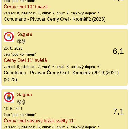
čep "pod komínem"
Černý Orel 13° tmavá
vzhled: 8, pitelnost: 7, vůně: 7, chuť: 7, celkový dojem: 7
Ochutnáno - Pivovar Černý Orel - Kroměříž (2023)
Sagara
25. 8. 2023
6,1
čep "pod komínem"
Černý Orel 11° světlá
vzhled: 6, pitelnost: 7, vůně: 6, chuť: 6, celkový dojem: 6
Ochutnáno - Pivovar Černý Orel - Kroměříž (2019)(2021)
(2023)
Sagara
16. 6. 2021
7,1
čep "pod komínem"
Černý Orel vášnivý ležák světlý 11°
vzhled: 7, pitelnost: 6, vůně: 8, chuť: 7, celkový dojem: 7