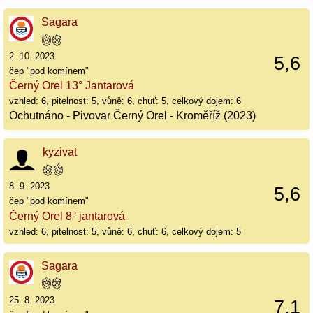
Sagara
2. 10. 2023
5,6
čep "pod komínem"
Černý Orel 13° Jantarová
vzhled: 6, pitelnost: 5, vůně: 6, chuť: 5, celkový dojem: 6
Ochutnáno - Pivovar Černý Orel - Kroměříž (2023)
kyzivat
8. 9. 2023
5,6
čep "pod komínem"
Černý Orel 8° jantarová
vzhled: 6, pitelnost: 5, vůně: 6, chuť: 6, celkový dojem: 5
Sagara
25. 8. 2023
7,1