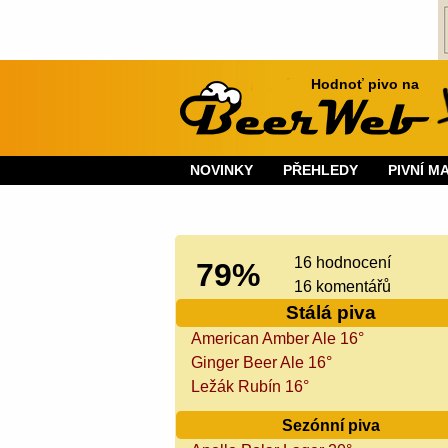
Hodnoť pivo na
NOVINKY
PŘEHLEDY
PIVNÍ M
16 hodnocení
79%
16 komentářů
Stálá piva
American Amber Ale 16°
Ginger Beer Ale 16°
Ležák Rubín 16°
Sezónní piva