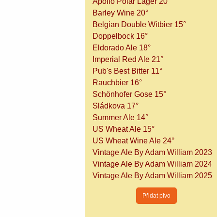
Apollo Polar Lager 20°
Barley Wine 20°
Belgian Double Witbier 15°
Doppelbock 16°
Eldorado Ale 18°
Imperial Red Ale 21°
Pub's Best Bitter 11°
Rauchbier 16°
Schönhofer Gose 15°
Sládkova 17°
Summer Ale 14°
US Wheat Ale 15°
US Wheat Wine Ale 24°
Vintage Ale By Adam William 2023
Vintage Ale By Adam William 2024
Vintage Ale By Adam William 2025