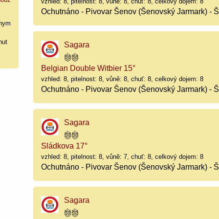
vzhled: 8, pitelnost: 8, vůně: 8, chuť: 8, celkový dojem: 8
Ochutnáno - Pivovar Šenov (Šenovský Jarmark) - 
nym
hut
Sagara
Belgian Double Witbier 15°
vzhled: 8, pitelnost: 8, vůně: 8, chuť: 8, celkový dojem: 8
Ochutnáno - Pivovar Šenov (Šenovský Jarmark) - 
Sagara
Sládkova 17°
vzhled: 8, pitelnost: 8, vůně: 7, chuť: 8, celkový dojem: 8
Ochutnáno - Pivovar Šenov (Šenovský Jarmark) - 
Sagara