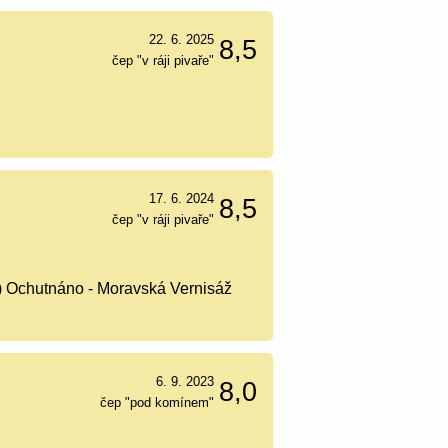
22. 6. 2025
8,5
čep "v ráji pivaře"
17. 6. 2024
8,5
čep "v ráji pivaře"
) Ochutnáno - Moravská Vernisáž
6. 9. 2023
8,0
čep "pod komínem"