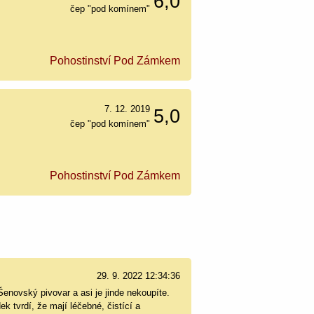
6,0
čep "pod komínem"
Pohostinství Pod Zámkem
7. 12. 2019
5,0
čep "pod komínem"
Pohostinství Pod Zámkem
29. 9. 2022 12:34:36
novský pivovar a asi je jinde nekoupíte.
k tvrdí, že mají léčebné, čistící a