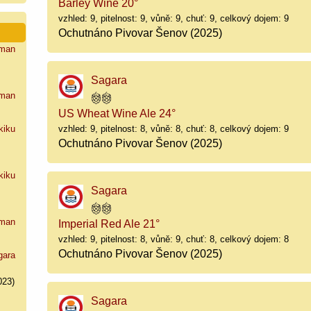
Barley Wine 20°
vzhled: 9, pitelnost: 9, vůně: 9, chuť: 9, celkový dojem: 9
Ochutnáno Pivovar Šenov (2025)
man
Sagara
man
US Wheat Wine Ale 24°
vzhled: 9, pitelnost: 8, vůně: 8, chuť: 8, celkový dojem: 9
kiku
Ochutnáno Pivovar Šenov (2025)
kiku
Sagara
man
Imperial Red Ale 21°
vzhled: 9, pitelnost: 8, vůně: 9, chuť: 8, celkový dojem: 8
Ochutnáno Pivovar Šenov (2025)
gara
023)
Sagara