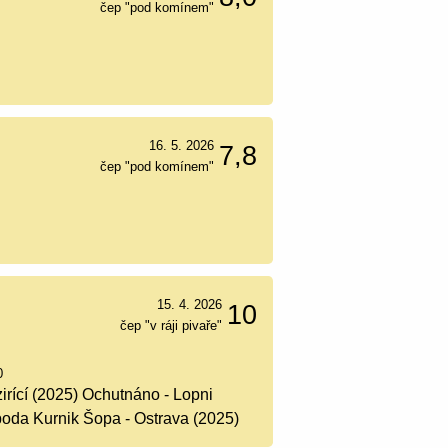
čep "pod komínem"
16. 5. 2026
7,8
čep "pod komínem"
15. 4. 2026
10
čep "v ráji pivaře"
0
irící (2025) Ochutnáno - Lopni
poda Kurnik Šopa - Ostrava (2025)