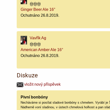
Ginger Beer Ale 16°
Ochutnáno 26.8.2019.
Vavřík Ag
American Amber Ale 16°
Ochutnáno 26.8.2019.
Diskuze
vložit nový příspěvek
Pivní bonbóny
Necháváme si posílat sladové bonbóny s chmelem. Vyrábí je Še
Nádherně voní sladinou, v ústech chmelová hořkost a pan sláde