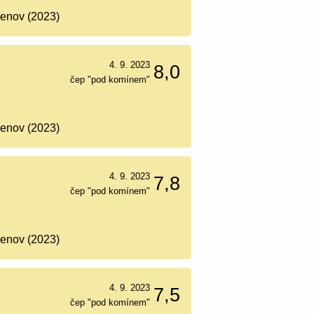
Šenov (2023)
4. 9. 2023
8,0
čep "pod komínem"
Šenov (2023)
4. 9. 2023
7,8
čep "pod komínem"
Šenov (2023)
4. 9. 2023
7,5
čep "pod komínem"