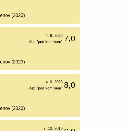
Šenov (2023)
4. 9. 2023
7,0
čep "pod komínem"
Šenov (2023)
4. 9. 2023
8,0
čep "pod komínem"
Šenov (2023)
7. 12. 2019