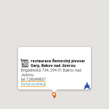
restaurace Řemeslný pivovar
Garp, Bakov nad Jizerou
Brigádnická 734, 294 01 Bakov nad
Jizerou
tel.724049837
Detail podniku