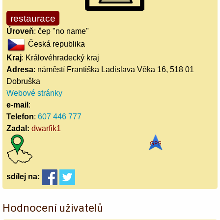
restaurace
Úroveň
: čep "no name"
Česká republika
Kraj
: Královéhradecký kraj
Adresa
: náměstí Františka Ladislava Věka 16, 518 01
Dobruška
Webové stránky
e-mail
:
Telefon
:
607 446 777
Zadal:
dwarfik1
sdílej
na:
Hodnocení uživatelů