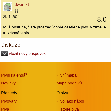
dwarfik1
26. 1. 2024
8,0
Milá obsluha, čisté prostředí,dobře ošetřené pivo, v zimě je
tu krásně teplo.
Diskuze
vložit nový příspěvek
Pivní kalendář
Pivní mapa
Novinky
Mapa podniků
Přehledy
O pivu
Pivovary
Pivo jako nápoj
Piva
Historie piva