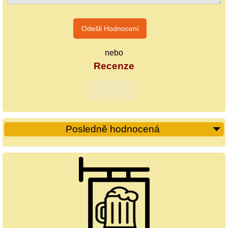
nebo
Recenze
Posledně hodnocená