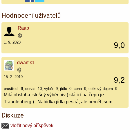
Hodnocení uživatelů
Raab
1. 9. 2023
9,0
dwarfik1
15. 2. 2019
9,2
prostředí: 9, servis: 10, výběr: 9, jídlo: 0, cena: 9, celkový dojem: 9
Milá obsluha, slušný výběr piv ( stálicí na čepu je
Trauntenberg ) . Nabídka jídla pestrá, ale neměl jsem.
Diskuze
vložit nový příspěvek