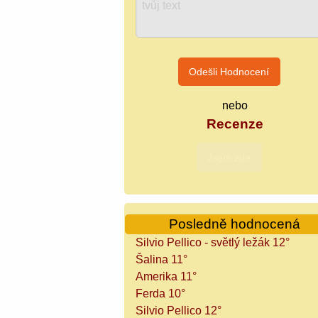
nebo
Recenze
Posledně hodnocená
Silvio Pellico - světlý ležák 12°
Šalina 11°
Amerika 11°
Ferda 10°
Silvio Pellico 12°