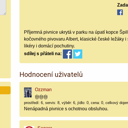
Zada
Příjemná pivnice ukrytá v parku na úpatí kopce Špi
kočovného pivovaru Albert, klasické české ležáky i 
likéry i domácí pochutiny.
sdílej
s přáteli
na:
Hodnocení uživatelů
Ozzman
prostředí: 6, servis: 8, výběr: 6, jídlo: 0, cena: 0, celkový doje
Nenápadná pivnice s ochotnou obsluhou.