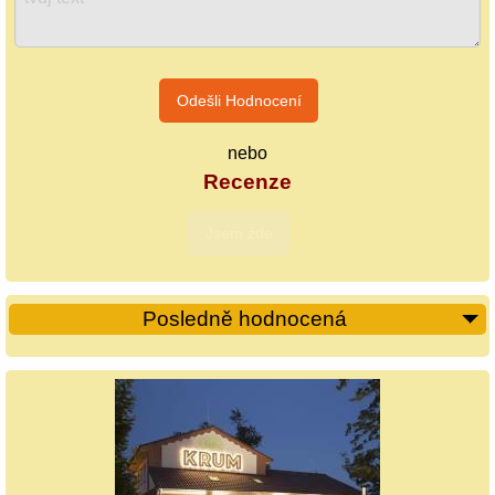
nebo
Recenze
Posledně hodnocená