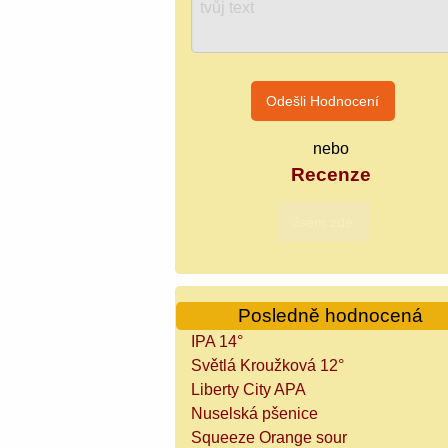
nebo
Recenze
Posledně hodnocená
IPA 14°
Světlá Kroužková 12°
Liberty City APA
Nuselská pšenice
Squeeze Orange sour