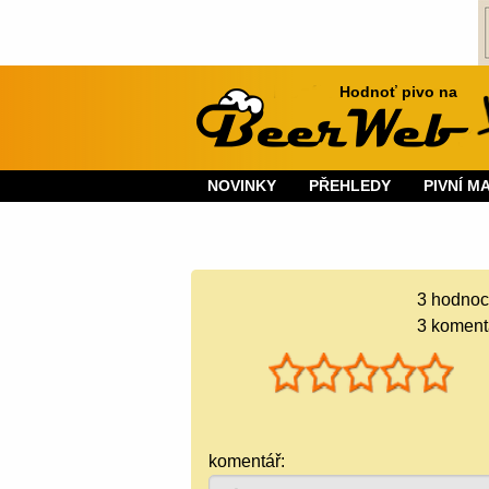
Hodnoť pivo na
NOVINKY
PŘEHLEDY
PIVNÍ M
3
hodnoc
3 koment
komentář: