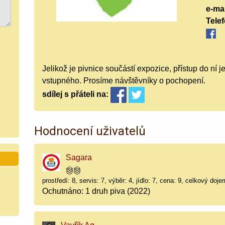
e-mai
Tele
Jelikož je pivnice součástí expozice, přístup do ní
vstupného. Prosíme návštěvníky o pochopení.
sdílej
s přáteli
na:
Hodnocení uživatelů
Sagara
prostředí: 8, servis: 7, výběr: 4, jídlo: 7, cena: 9, celkový doje
Ochutnáno: 1 druh piva (2022)