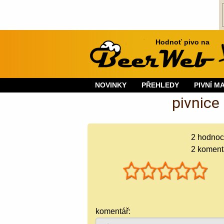
Hodnoť pivo na
NOVINKY
PŘEHLEDY
PIVNÍ M
pivnice
2
hodnoc
2 koment
komentář: