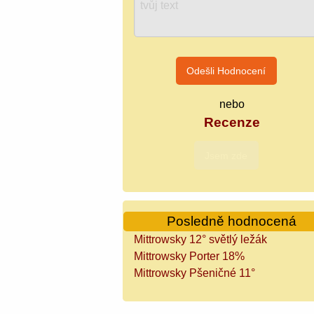
nebo
Recenze
Posledně hodnocená
Mittrowsky 12° světlý ležák
Mittrowsky Porter 18%
Mittrowsky Pšeničné 11°