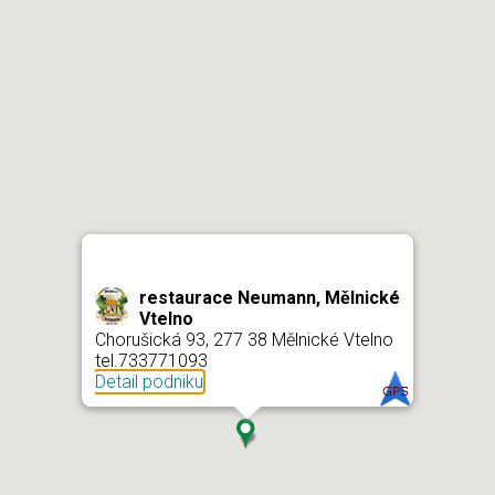
restaurace Neumann, Mělnické
Vtelno
Chorušická 93, 277 38 Mělnické Vtelno
tel.733771093
Detail podniku