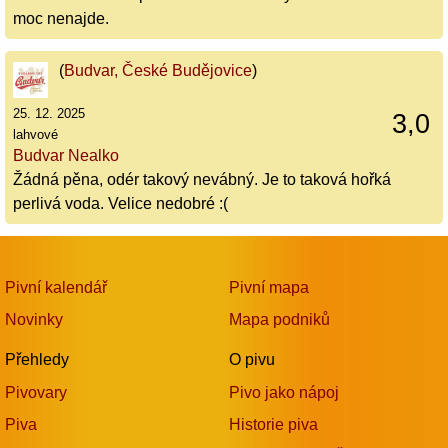
moc nenajde.
(
Budvar, České Budějovice
)
25. 12. 2025
3,0
lahvové
Budvar Nealko
Žádná pěna, odér takový nevábný. Je to taková hořká
perlivá voda. Velice nedobré :(
Pivní kalendář
Pivní mapa
Novinky
Mapa podniků
Přehledy
O pivu
Pivovary
Pivo jako nápoj
Piva
Historie piva