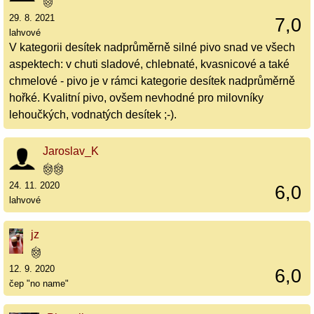
29. 8. 2021
7,0
lahvové
V kategorii desítek nadprůměrně silné pivo snad ve všech
aspektech: v chuti sladové, chlebnaté, kvasnicové a také
chmelové - pivo je v rámci kategorie desítek nadprůměrně
hořké. Kvalitní pivo, ovšem nevhodné pro milovníky
lehoučkých, vodnatých desítek ;-).
Jaroslav_K
24. 11. 2020
6,0
lahvové
jz
12. 9. 2020
6,0
čep "no name"