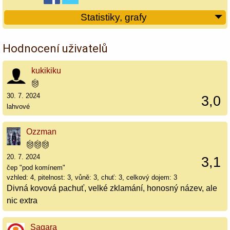
Statistiky, grafy
Hodnocení uživatelů
kukikiku
30. 7. 2024
3,0
lahvové
Ozzman
20. 7. 2024
3,1
čep "pod komínem"
vzhled: 4, pitelnost: 3, vůně: 3, chuť: 3, celkový dojem: 3
Divná kovová pachuť, velké zklamání, honosný název, ale
nic extra
Sagara