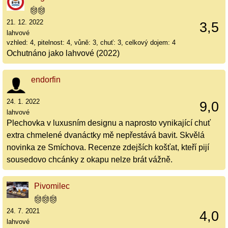
21. 12. 2022
3,5
lahvové
vzhled: 4, pitelnost: 4, vůně: 3, chuť: 3, celkový dojem: 4
Ochutnáno jako lahvové (2022)
endorfin
24. 1. 2022
9,0
lahvové
Plechovka v luxusním designu a naprosto vynikající chuť
extra chmelené dvanáctky mě nepřestává bavit. Skvělá
novinka ze Smíchova. Recenze zdejších košťat, kteří pijí
sousedovo chcánky z okapu nelze brát vážně.
Pivomilec
24. 7. 2021
4,0
lahvové