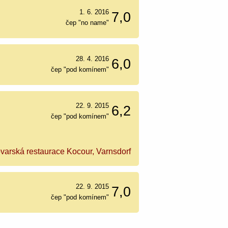
1. 6. 2016
7,0
čep "no name"
28. 4. 2016
6,0
čep "pod komínem"
22. 9. 2015
6,2
čep "pod komínem"
varská restaurace Kocour, Varnsdorf
22. 9. 2015
7,0
čep "pod komínem"