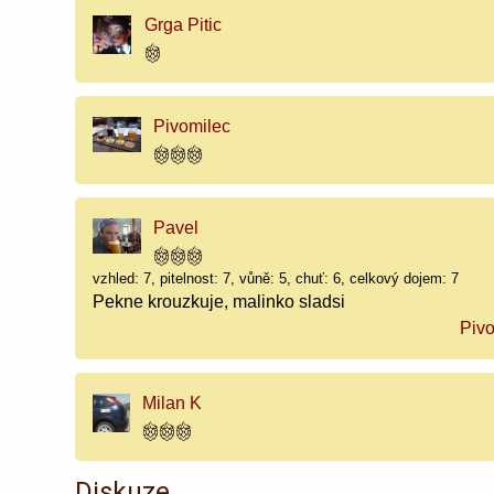
Grga Pitic
Pivomilec
Pavel
vzhled: 7, pitelnost: 7, vůně: 5, chuť: 6, celkový dojem: 7
Pekne krouzkuje, malinko sladsi
Pivo
Milan K
Diskuze