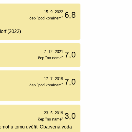
15. 9. 2022
6,8
čep "pod komínem"
orf (2022)
7. 12. 2021
7,0
čep "no name"
17. 7. 2019
7,0
čep "pod komínem"
23. 5. 2019
3,0
čep "no name"
Nemohu tomu uvěřit. Obarvená voda