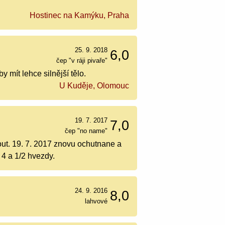
Hostinec na Kamýku, Praha
25. 9. 2018
6,0
čep "v ráji pivaře"
 mít lehce silnější tělo.
U Kuděje, Olomouc
19. 7. 2017
7,0
čep "no name"
out. 19. 7. 2017 znovu ochutnane a
 4 a 1/2 hvezdy.
24. 9. 2016
8,0
lahvové