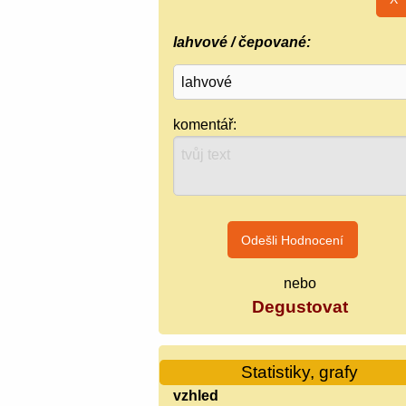
lahvové / čepované:
komentář:
nebo
Degustovat
Statistiky, grafy
vzhled