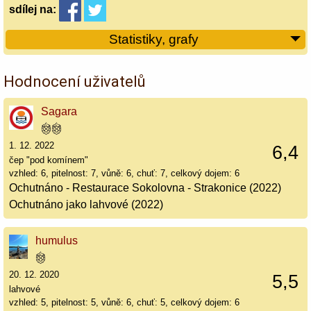
sdílej
na:
Statistiky, grafy
Hodnocení uživatelů
Sagara
1. 12. 2022
6,4
čep "pod komínem"
vzhled: 6, pitelnost: 7, vůně: 6, chuť: 7, celkový dojem: 6
Ochutnáno - Restaurace Sokolovna - Strakonice (2022)
Ochutnáno jako lahvové (2022)
humulus
20. 12. 2020
5,5
lahvové
vzhled: 5, pitelnost: 5, vůně: 6, chuť: 5, celkový dojem: 6