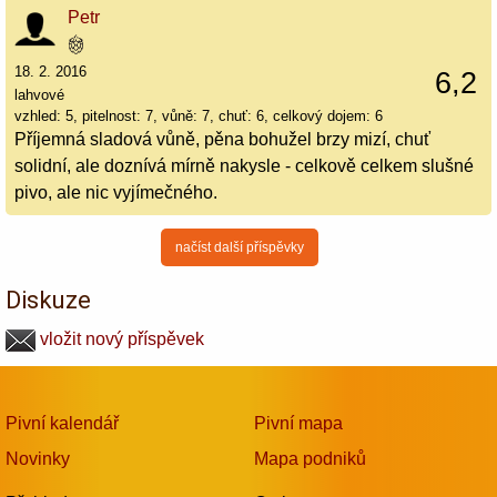
Petr
18. 2. 2016
6,2
lahvové
vzhled: 5, pitelnost: 7, vůně: 7, chuť: 6, celkový dojem: 6
Příjemná sladová vůně, pěna bohužel brzy mizí, chuť
solidní, ale doznívá mírně nakysle - celkově celkem slušné
pivo, ale nic vyjímečného.
načíst další příspěvky
Diskuze
vložit nový příspěvek
Pivní kalendář
Pivní mapa
Novinky
Mapa podniků