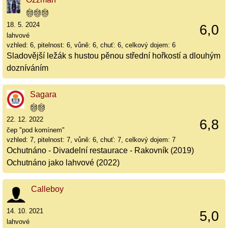
18. 5. 2024
6,0
lahvové
vzhled: 6, pitelnost: 6, vůně: 6, chuť: 6, celkový dojem: 6
Sladovější ležák s hustou pěnou střední hořkostí a dlouhým
dozníváním
Sagara
22. 12. 2022
6,8
čep "pod komínem"
vzhled: 7, pitelnost: 7, vůně: 6, chuť: 7, celkový dojem: 7
Ochutnáno - Divadelní restaurace - Rakovník (2019)
Ochutnáno jako lahvové (2022)
Calleboy
14. 10. 2021
5,0
lahvové